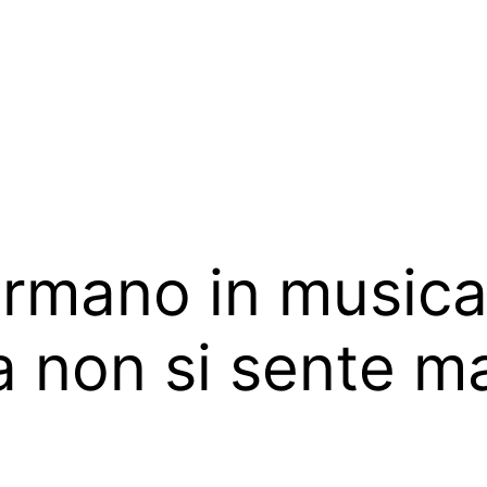
formano in musica
ma non si sente m