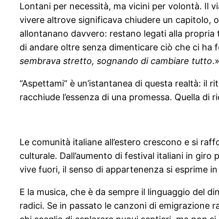
Lontani per necessità, ma vicini per volontà. Il
vivere altrove significava chiudere un capitolo, og
allontanano davvero: restano legati alla propria t
di andare oltre senza dimenticare ciò che ci ha f
sembrava stretto, sognando di cambiare tutto
.
“Aspettami” è un’istantanea di questa realtà: il ri
racchiude l’essenza di una promessa. Quella di r
Le comunità italiane all’estero crescono e si raf
culturale. Dall’aumento di festival italiani in giro 
vive fuori, il senso di appartenenza si esprime i
E la musica, che è da sempre il linguaggio del 
radici. Se in passato le canzoni di emigrazione