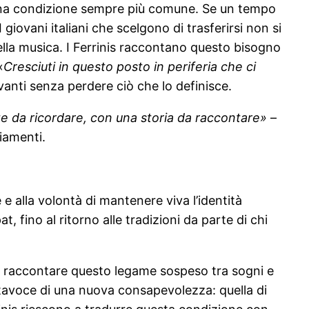
ma una condizione sempre più comune. Se un tempo
 giovani italiani che scelgono di trasferirsi non si
nella musica. I Ferrinis raccontano questo bisogno
«
Cresciuti in questo posto in periferia che ci
avanti senza perdere ciò che lo definisce.
e da ricordare, con una storia da raccontare»
–
iamenti.
e alla volontà di mantenere viva l’identità
at, fino al ritorno alle tradizioni da parte di chi
er raccontare questo legame sospeso tra sogni e
rtavoce di una nuova consapevolezza: quella di