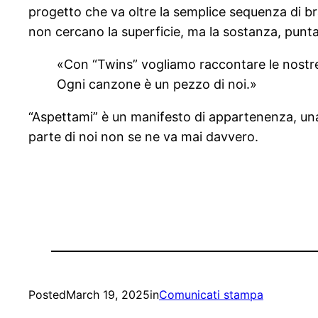
progetto che va oltre la semplice sequenza di br
non cercano la superficie, ma la sostanza, punt
«Con “Twins” vogliamo raccontare le nostre 
Ogni canzone è un pezzo di noi.»
“Aspettami” è un manifesto di appartenenza, una 
parte di noi non se ne va mai davvero.
Posted
March 19, 2025
in
Comunicati stampa