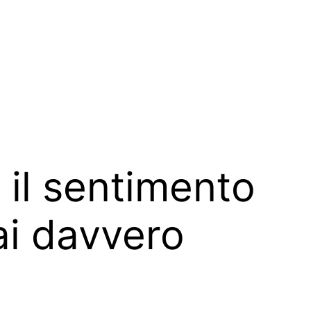
 il sentimento
ai davvero