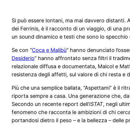
Si può essere lontani, ma mai davvero distanti. A
dei Ferrinis, è il racconto di un viaggio, di una
un sound dinamico e testi che sono lo specchio de
Se con “
Coca e Malibù
” hanno denunciato l’osses
Desiderio
” hanno affrontato senza filtri il tradi
relazionale diffusa e documentata, Maicol e Mattia
resistenza degli affetti, sul valore di chi resta e
Più che una semplice ballata, “Aspettami” è il rit
riporta sempre a casa. Una generazione che, dati 
Secondo un recente report dell’
ISTAT
, negli ult
fenomeno che racconta le ambizioni di chi cerca
portandosi dietro il peso – e la bellezza – delle pr