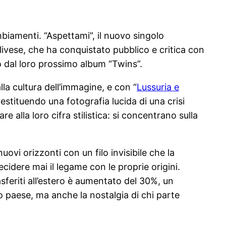
mbiamenti. “Aspettami”, il nuovo singolo
livese, che ha conquistato pubblico e critica con
o dal loro prossimo album “Twins”.
la cultura dell’immagine, e con “
Lussuria e
estituendo una fotografia lucida di una crisi
 alla loro cifra stilistica: si concentrano sulla
uovi orizzonti con un filo invisibile che la
idere mai il legame con le proprie origini.
rasferiti all’estero è aumentato del 30%, un
 paese, ma anche la nostalgia di chi parte