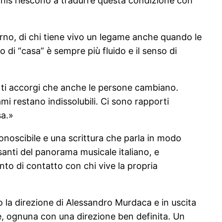
rrinis riescono a tradurre questa condizione con
orno, di chi tiene vivo un legame anche quando le
di “casa” è sempre più fluido e il senso di
i ti accorgi che anche le persone cambiano.
i restano indissolubili. Ci sono rapporti
sa.»
onoscibile e una scrittura che parla in modo
essanti del panorama musicale italiano, e
nto di contatto con chi vive la propria
 la direzione di Alessandro Murdaca e in uscita
ce, ognuna con una direzione ben definita. Un