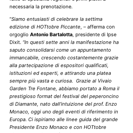
necessaria la prenotazione.
“
Siamo entusiasti di celebrare la settima
edizione di HOTtobre Piccante
,
–
afferma con
orgoglio
Antonio Bartalotta
, presidente di Ipse
Dixit.
“In questi sette anni la manifestazione ha
saputo consolidarsi come un appuntamento
immancabile, crescendo costantemente grazie
alla partecipazione di espositori qualificati,
istituzioni ed esperti, e attirando una platea
sempre più vasta e curiosa. Grazie al Vivaio
Garden Tre Fontane, abbiamo portato a Roma il
prestigioso format del festival del peperoncino
di Diamante, nato dall’intuizione del prof. Enzo
Monaco, oggi uno degli eventi di riferimento in
Europa. Ci ispiriamo alle linee guida del grande
Presidente Enzo Monaco e con HOTtobre