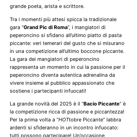
grande poeta, arista e scrittore.
Tra i momenti più attesi spicca la tradizionale
gara “
Grand Pic di Roma
”, i mangiatori di
peperoncino si sfidano all’ultimo piatto di pasta
piccante: veri temerari del gusto che si misurano
in una competizione all’ultimo boccone piccante.
La gara dei mangiatori di peperoncino
rappresenta un momento in cui la passione per il
peperoncino diventa autentica adrenalina da
vivere insieme al pubblico appassionato che
sostiene i partecipanti infuocati!
La grande novità del 2025 è il “
Bacio Piccante
” è
la competizione ricca di passione e piccantezza!
Per la prima volta a “
HOT
tobre Piccante” labbra
ardenti si sfideranno in un incontro infuocato:
tutti possono partecipare! Un’occasione