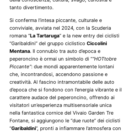
tanto divertimento.
Si conferma l’intesa piccante, culturale e
conviviale, avviata nel 2024, con la Scuderia
romana “
La Tartaruga
” e la new entry dei ciclisti
“Garibaldini” del gruppo ciclistico
Ciccolini
Mentana
. Il connubio tra auto d’epoca e
peperoncino è ormai un simbolo di “
“HOTtobre
Piccante”
: due mondi apparentemente lontani
che, incontrandosi, accendono passione e
creatività. Al fascino intramontabile delle auto
d’epoca che si fondono con l’energia vibrante e il
carattere audace del peperoncino, offrendo ai
visitatori un’esperienza multisensoriale unica
nella fantastica cornice del Vivaio Garden Tre
Fontane, si aggiungono le “due ruote” dei ciclisti
“
Garibaldini
”, pronti a infiammare l’atmosfera con