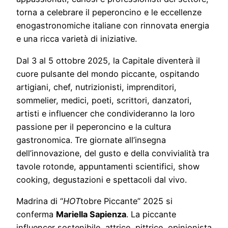
torna a celebrare il peperoncino e le eccellenze
enogastronomiche italiane con rinnovata energia
e una ricca varietà di iniziative.
Dal 3 al 5 ottobre 2025, la Capitale diventerà il
cuore pulsante del mondo piccante, ospitando
artigiani, chef, nutrizionisti, imprenditori,
sommelier, medici, poeti, scrittori, danzatori,
artisti e influencer che condivideranno la loro
passione per il peperoncino e la cultura
gastronomica. Tre giornate all’insegna
dell’innovazione, del gusto e della convivialità tra
tavole rotonde, appuntamenti scientifici, show
cooking, degustazioni e spettacoli dal vivo.
Madrina di “
HOT
tobre Piccante” 2025 si
conferma
Mariella Sapienza
. La piccante
influencer sostenibile, attrice, pittrice, opinionista