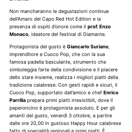
Non mancheranno le degustazioni continue
dell’Amaro del Capo Red Hot Edition e la
presenza di ospiti d’onore come il
prof. Enzo
Monaco
, ideatore del festival di Diamante.
Protagonista del gusto è
Giancarlo Suriano
,
imprenditore e Cuoco Pop, che con la sua
famosa padella basculante, strumento che
simboleggia l’arte della condivisione e il piacere
dello stare insieme, realizza i migliori piatti della
tradizione calabrese. Con gesti rapidi e sicuri, il
Cuoco Pop, supportato dall’amico e chef
Enrico
Parrilla
prepara primi piatti irresistibili, dove il
peperoncino è protagonista assoluto. E per gli
amanti del gusto, venerdì 3 ottobre, a partire
dalle ore 20,00 in gustoso Happy Hour calabrese
fatto di specialità regionali e primi piatti. È