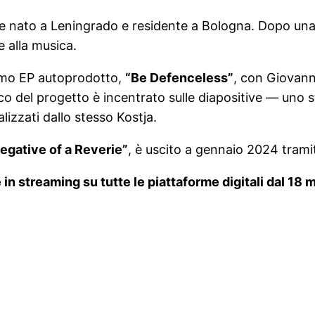
e nato a Leningrado e residente a Bologna. Dopo una 
e alla musica.
rimo EP autoprodotto,
“Be Defenceless”
, con Giovanni
ico del progetto è incentrato sulle diapositive — uno 
lizzati dallo stesso Kostja.
egative of a Reverie”
, è uscito a gennaio 2024 tram
e in streaming su tutte le piattaforme digitali dal 18