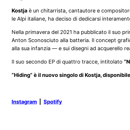
Kostja
è un chitarrista, cantautore e compositor
le Alpi italiane, ha deciso di dedicarsi interament
Nella primavera del 2021 ha pubblicato il suo p
Anton Sconosciuto alla batteria. Il concept graf
alla sua infanzia — e sui disegni ad acquerello rea
Il suo secondo EP di quattro tracce, intitolato
“N
“Hiding” è il nuovo singolo di Kostja, disponibil
Instagram
|
Spotify