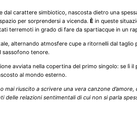
ione dal carattere simbiotico, nascosta dietro una spe
iù spazio per sorprendersi a vicenda.
È
in queste situaz
ati terremoti in grado di fare da spartiacque in un ra
tale, alternando atmosfere cupe a ritornelli dal taglio
l sassofono tenore.
one avviata nella copertina del primo singolo: se lì il
 nascosto al mondo esterno.
o mai riuscito a scrivere una vera canzone d’amore, 
delle relazioni sentimentali di cui non si parla spesso,