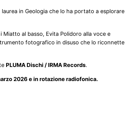
laurea in Geologia che lo ha portato a esplorare
 Miatto al basso, Evita Polidoro alla voce e
strumento fotografico in disuso che lo riconnette
ite
PLUMA Dischi / IRMA Records
.
 marzo 2026 e in rotazione radiofonica.