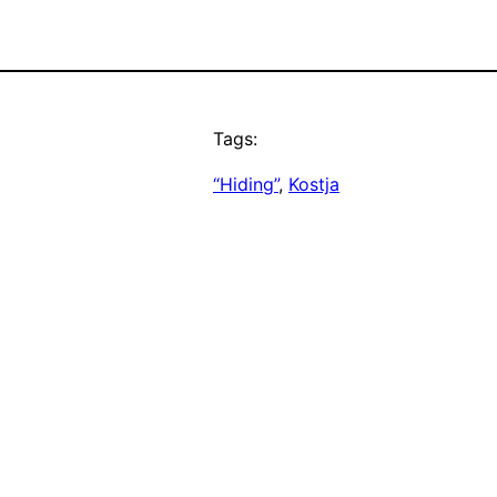
Tags:
“Hiding”
, 
Kostja