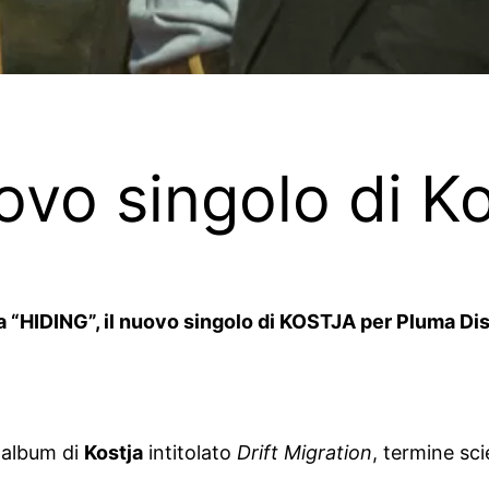
uovo singolo di K
“HIDING”, il nuovo singolo di KOSTJA per Pluma Disch
 album di
Kostja
intitolato
Drift Migration
, termine sci