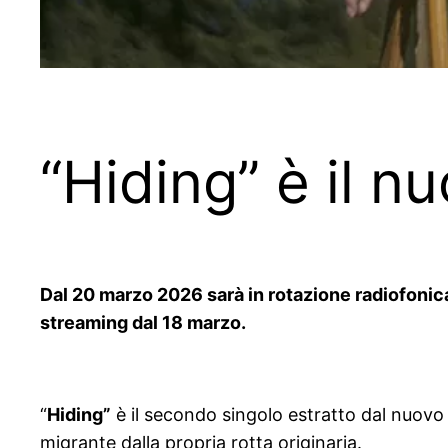
“Hiding” è il n
Dal 20 marzo 2026 sarà in rotazione radiofonica 
streaming dal 18 marzo.
“
Hiding”
è il secondo singolo estratto dal nuovo
migrante dalla propria rotta originaria.