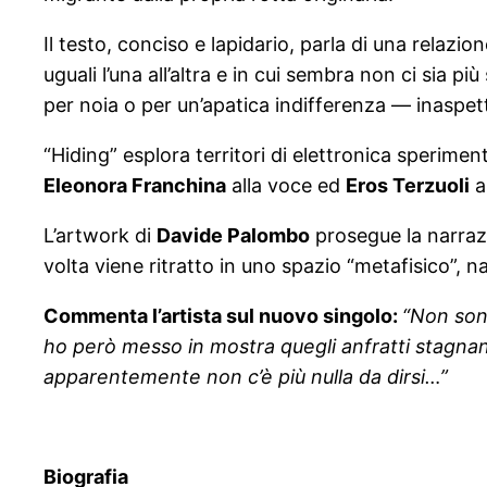
Il testo, conciso e lapidario, parla di una relaz
uguali l’una all’altra e in cui sembra non ci sia p
per noia o per un’apatica indifferenza — inaspett
“Hiding” esplora territori di elettronica sperimen
Eleonora Franchina
alla voce ed
Eros Terzuoli
a
L’artwork di
Davide Palombo
prosegue la narrazi
volta viene ritratto in uno spazio “metafisico”,
Commenta l’artista sul nuovo singolo:
“Non son
ho però messo in mostra quegli anfratti stagnanti 
apparentemente non c’è più nulla da dirsi…”
Biografia