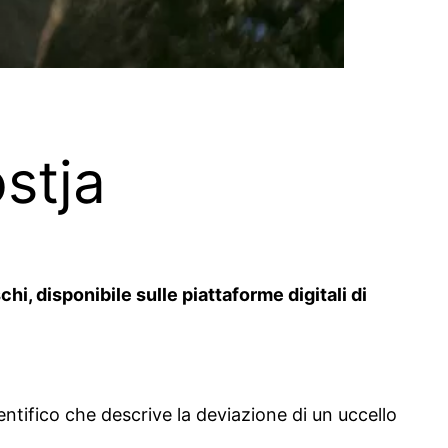
ostja
i, disponibile sulle piattaforme digitali di
entifico che descrive la deviazione di un uccello