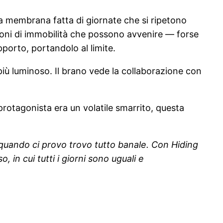
ssa membrana fatta di giornate che si ripetono
ioni di immobilità che possono avvenire — forse
pporto, portandolo al limite.
 più luminoso. Il brano vede la collaborazione con
 protagonista era un volatile smarrito, questa
quando ci provo trovo tutto banale. Con Hiding
 in cui tutti i giorni sono uguali e