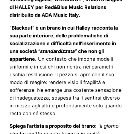
di HALLEY per Red&Blue Music Relations
distribuito da ADA Music Italy.
“Blackout” è un brano in cui Halley racconta la
sua parte interiore, delle problematiche di
socializzazione e difficoltà nell’inserimento in
una società
“standardizzata”
che non gli
appartiene.
Un contesto che impone modelli
uniformi e in cui chi non rientra nei parametri
rischia l’esclusione. Il pezzo si apre con il suo
modo di reagire: rendere visibili fragilità e
sofferenze. Ne emerge una costante sensazione
di inadeguatezza, sospesa tra il sentirsi diverso
in mezzo agli altri e profondamente solo quando
resta con sé stesso.
Spiega l’artista a proposito del brano:
“Il giorno
che ho scritto questo brano è in realtà