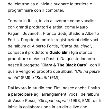
dell’elettronica e inizia a suonare le tastiere e
programmare con il computer.
Tornata in Italia, inizia a lavorare come vocalist
con grandi produttori e artisti come Mauro
Pagani, Jovanotti, Franco Godi, Stadio e Alberto
Fortis. Proprio durante le registrazioni delle voci
dell’album di Alberto Fortis, “
Carta del cielo”
,
conosce il produttore
Guido Elmi
(già storico
produttore di Vasco Rossi). Da questo incontro
nasce il progetto “
Clara & The Black Cars”
, con il
quale vengono prodotti due album: “
Chi ha paura
di chi”
(EMI) e “
Spiriti”
(EMI).
Dal lavoro in studio con Elmi nasce anche l’invito
a partecipare agli arrangiamenti vocali dell’album
di Vasco Rossi, “
Gli spari sopra”
(1993, EMI); da lì
inizia la collaborazione in studio e live che