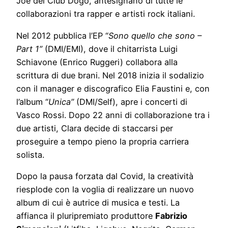
Joe dei Club Dogo, antesignano di tutte le
collaborazioni tra rapper e artisti rock italiani.
Nel 2012 pubblica l’EP “
Sono quello che sono –
Part 1”
(DMI/EMI), dove il chitarrista Luigi
Schiavone (Enrico Ruggeri) collabora alla
scrittura di due brani. Nel 2018 inizia il sodalizio
con il manager e discografico Elia Faustini e, con
l’album “
Unica”
(DMI/Self), apre i concerti di
Vasco Rossi. Dopo 22 anni di collaborazione tra i
due artisti, Clara decide di staccarsi per
proseguire a tempo pieno la propria carriera
solista.
Dopo la pausa forzata dal Covid, la creatività
riesplode con la voglia di realizzare un nuovo
album di cui è autrice di musica e testi. La
affianca il pluripremiato produttore
Fabrizio