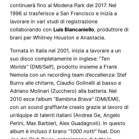
continuerà fino al Modena Park del 2017. Nel
1996 si trasferisce a San Francisco e inizia a
lavorare in vari studi di registrazione
collaborando con
Luis Biancaniello
, produttore di
brani per Whitney Houston e Anastacia.
Tornata in Italia nel 2001, inizia a lavorare a un
suo disco completamente in inglese: “
Ten
Worlds”
(DMI/Self), prodotto insieme a Frank
Nemola con un recording team d’eccellenza: Stef
Burns alle chitarre, Claudio Golinelli al basso e
Adriano Molinari (Zucchero) alla batteria. Nel
2010 esce l’album “
Bambina Brava”
(DMI/EMI),
con un sound graffiante creato grazie al lavoro di
un’équipe di talenti italiani (Andrea Ge, Angelo
Perini, Max Barbieri, Alex Guadagnoli). In questo
album è incluso il brano “
1000 notti”
feat. Don