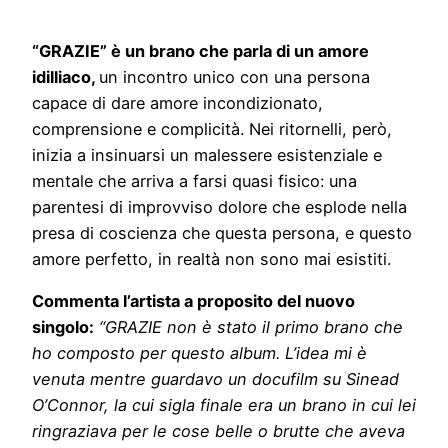
“GRAZIE” è un brano che parla di un amore
idilliaco,
un incontro unico con una persona
capace di dare amore incondizionato,
comprensione e complicità. Nei ritornelli, però,
inizia a insinuarsi un malessere esistenziale e
mentale che arriva a farsi quasi fisico: una
parentesi di improvviso dolore che esplode nella
presa di coscienza che questa persona, e questo
amore perfetto, in realtà non sono mai esistiti.
Commenta l’artista a proposito del nuovo
singolo:
“GRAZIE non è stato il primo brano che
ho composto per questo album. L’idea mi è
venuta mentre guardavo un docufilm su Sinead
O’Connor, la cui sigla finale era un brano in cui lei
ringraziava per le cose belle o brutte che aveva