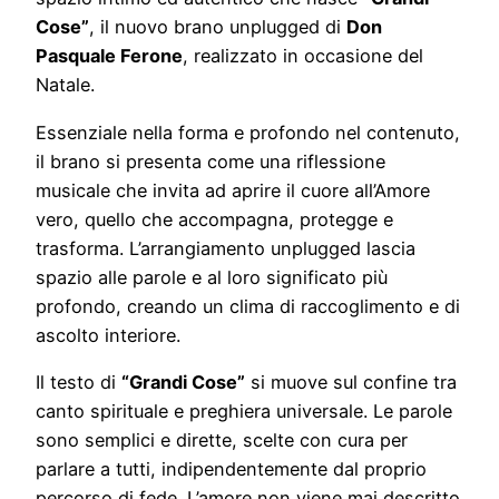
Cose”
, il nuovo brano unplugged di
Don
Pasquale Ferone
, realizzato in occasione del
Natale.
Essenziale nella forma e profondo nel contenuto,
il brano si presenta come una riflessione
musicale che invita ad aprire il cuore all’Amore
vero, quello che accompagna, protegge e
trasforma. L’arrangiamento unplugged lascia
spazio alle parole e al loro significato più
profondo, creando un clima di raccoglimento e di
ascolto interiore.
Il testo di
“Grandi Cose”
si muove sul confine tra
canto spirituale e preghiera universale. Le parole
sono semplici e dirette, scelte con cura per
parlare a tutti, indipendentemente dal proprio
percorso di fede. L’amore non viene mai descritto