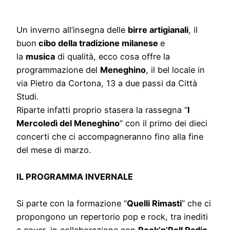
Un inverno all’insegna delle
birre artigianali
, il
buon
cibo della tradizione milanese
e
la
musica
di qualità, ecco cosa offre la
programmazione del
Meneghino
, il bel locale in
via Pietro da Cortona, 13 a due passi da Città
Studi.
Riparte infatti proprio stasera la rassegna “
I
Mercoledì del Meneghino
” con il primo dei dieci
concerti che ci accompagneranno fino alla fine
del mese di marzo.
IL PROGRAMMA INVERNALE
Si parte con la formazione “
Quelli Rimasti
” che ci
propongono un repertorio pop e rock, tra inediti