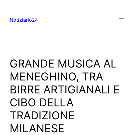
Skip
to
Notiziario24
content
GRANDE MUSICA AL
MENEGHINO, TRA
BIRRE ARTIGIANALI E
CIBO DELLA
TRADIZIONE
MILANESE