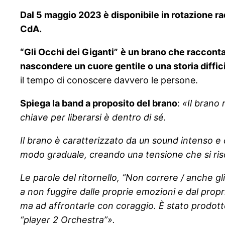
Dal 5 maggio 2023 è disponibile in rotazione rad
CdA.
“Gli Occhi dei Giganti”
è un brano che racconta
nascondere un cuore gentile o una storia diffici
il tempo di conoscere davvero le persone.
Spiega la band a proposito del brano
:
«Il brano 
chiave per liberarsi è dentro di sé.
Il brano è caratterizzato da un sound intenso e
modo graduale, creando una tensione che si risol
Le parole del ritornello, “Non correre / anche gli
a non fuggire dalle proprie emozioni e dal propr
ma ad affrontarle con coraggio. È stato prodot
“player 2 Orchestra”».