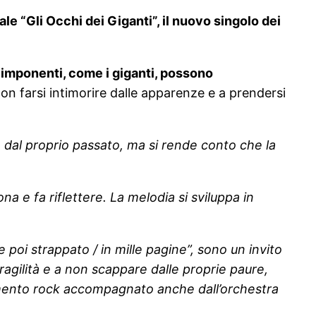
le “Gli Occhi dei Giganti”, il nuovo singolo dei
imponenti, come i giganti, possono
 non farsi intimorire dalle apparenze e a prendersi
e dal proprio passato, ma si rende conto che la
 e fa riflettere. La melodia si sviluppa in
e poi strappato / in mille pagine”, sono un invito
ragilità e a non scappare dalle proprie paure,
iamento rock accompagnato anche dall’orchestra