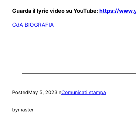
Guarda il lyric video su YouTube:
https://www
CdA BIOGRAFIA
Posted
May 5, 2023
in
Comunicati stampa
by
master