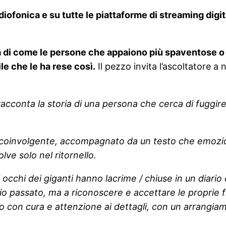
iofonica e su tutte le piattaforme di streaming digita
 di come le persone che appaiono più spaventose o 
le che le ha rese così.
Il pezzo invita l’ascoltatore a
racconta la storia di una persona che cerca di fuggir
 coinvolgente, accompagnato da un testo che emoziona
ve solo nel ritornello.
 occhi dei giganti hanno lacrime / chiuse in un diario 
io passato, ma a riconoscere e accettare le proprie f
to con cura e attenzione ai dettagli, con un arrang