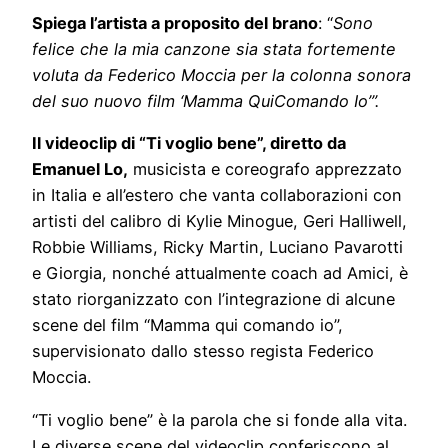
Spiega l’artista a proposito del brano
: “
Sono
felice che la mia canzone sia stata fortemente
voluta da Federico Moccia per la colonna sonora
del suo nuovo film ‘Mamma QuiComando Io’”.
Il videoclip di “Ti voglio bene”, diretto da
Emanuel Lo,
musicista e coreografo apprezzato
in Italia e all’estero che vanta collaborazioni con
artisti del calibro di Kylie Minogue, Geri Halliwell,
Robbie Williams, Ricky Martin, Luciano Pavarotti
e Giorgia, nonché attualmente coach ad Amici, è
stato riorganizzato con l’integrazione di alcune
scene del film “Mamma qui comando io”,
supervisionato dallo stesso regista Federico
Moccia.
“Ti voglio bene” è la parola che si fonde alla vita.
Le diverse scene del videoclip conferiscono al