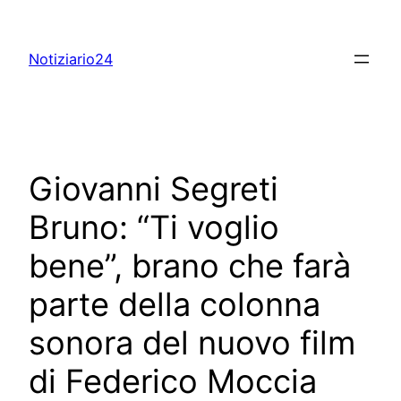
Skip
to
Notiziario24
content
Giovanni Segreti
Bruno: “Ti voglio
bene”, brano che farà
parte della colonna
sonora del nuovo film
di Federico Moccia