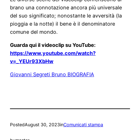
brano una connotazione ancora più universale
del suo significato; nonostante le avversità (la
pioggia e la notte) il bene è il denominatore
comune del mondo.
Guarda qui il videoclip su YouTube:
https://www.youtube.com/watch?
v=_YEUr93XbHw
Giovanni Segreti Bruno BIOGRAFIA
Posted
August 30, 2023
in
Comunicati stampa