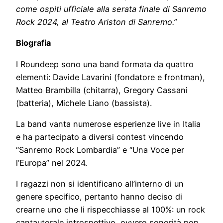
come ospiti ufficiale alla serata finale di Sanremo
Rock 2024, al Teatro Ariston di Sanremo.”
Biografia
I Roundeep sono una band formata da quattro
elementi: Davide Lavarini (fondatore e frontman),
Matteo Brambilla (chitarra), Gregory Cassani
(batteria), Michele Liano (bassista).
La band vanta numerose esperienze live in Italia
e ha partecipato a diversi contest vincendo
“Sanremo Rock Lombardia” e “Una Voce per
l’Europa” nel 2024.
I ragazzi non si identificano all’interno di un
genere specifico, pertanto hanno deciso di
crearne uno che li rispecchiasse al 100%: un rock
cantautorale introspettivo, ovvero sonorità pop