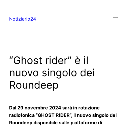
Skip
to
Notiziario24
content
“Ghost rider” è il
nuovo singolo dei
Roundeep
Dal 29 novembre 2024 sarà in rotazione
radiofonica “GHOST RIDER”, il nuovo singolo dei
Roundeep disponibile sulle piattaforme di