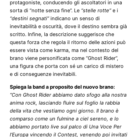
protagoniste, conducendo gli ascoltatori in una
sorta di “notte senza fine”. Le
“stelle rotte”
e i
“destini segnati”
indicano un senso di
inevitabilità e oscurità, dove il destino sembra già
scritto. Infine, la descrizione suggerisce che
questa forza che regola il ritorno delle azioni può
essere vista come karma, ma nel contesto del
brano viene personificata come “Ghost Rider”,
una figura che porta con sé un carico di mistero
e di conseguenze inevitabili.
Spiega la band a proposito del nuovo brano:
“
Con Ghost Rider abbiamo dato sfogo alla nostra
anima rock, lasciando fluire sul foglio la rabbia
della vita che vestiamo ogni giorno. Il brano è
comparso come un fulmine a ciel sereno, e lo
abbiamo portato live sul palco di Una Voce Per
l’Europa vincendo il Contest, venendo poi invitati