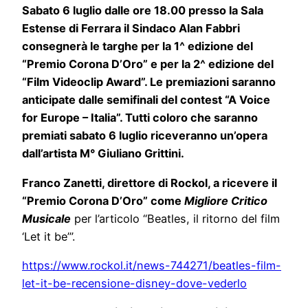
Sabato 6 luglio dalle ore 18.00 presso la Sala
Estense di Ferrara il Sindaco Alan Fabbri
consegnerà le targhe per la 1^ edizione del
“Premio Corona D’Oro” e per la 2^ edizione del
“Film Videoclip Award”. Le premiazioni saranno
anticipate dalle semifinali del contest “A Voice
for Europe – Italia”. Tutti coloro che saranno
premiati sabato 6 luglio riceveranno un’opera
dall’artista M° Giuliano Grittini.
Franco Zanetti, direttore di Rockol, a ricevere il
“Premio Corona D’Oro” come
Migliore Critico
Musicale
per l’articolo “Beatles, il ritorno del film
‘Let it be’”.
https://www.rockol.it/news-744271/beatles-film-
let-it-be-recensione-disney-dove-vederlo