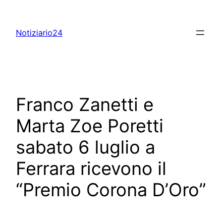
Skip
to
Notiziario24
content
Franco Zanetti e
Marta Zoe Poretti
sabato 6 luglio a
Ferrara ricevono il
“Premio Corona D’Oro”