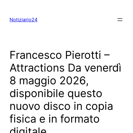
Skip
to
Notiziario24
content
Francesco Pierotti –
Attractions Da venerdì
8 maggio 2026,
disponibile questo
nuovo disco in copia
fisica e in formato
digitale