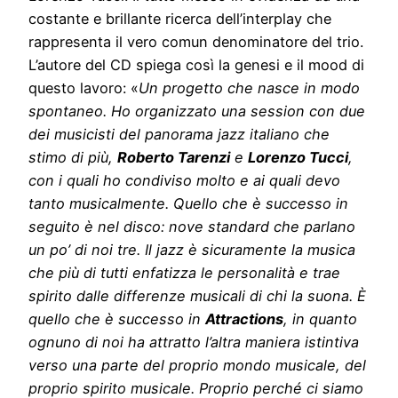
costante e brillante ricerca dell’interplay che
rappresenta il vero comun denominatore del trio.
L’autore del CD spiega così la genesi e il mood di
questo lavoro: «
Un progetto che nasce in modo
spontaneo. Ho organizzato una session con due
dei musicisti del panorama jazz italiano che
stimo di più,
Roberto Tarenzi
e
Lorenzo Tucci
,
con i quali ho condiviso molto e ai quali devo
tanto musicalmente. Quello che è successo in
seguito è nel disco: nove standard che parlano
un po’ di noi tre. Il jazz è sicuramente la musica
che più di tutti enfatizza le personalità e trae
spirito dalle differenze musicali di chi la suona.
È
quello che è successo in
Attractions
, in quanto
ognuno di noi ha attratto l’altra maniera istintiva
verso una parte del proprio mondo musicale, del
proprio spirito musicale. Proprio perché ci siamo