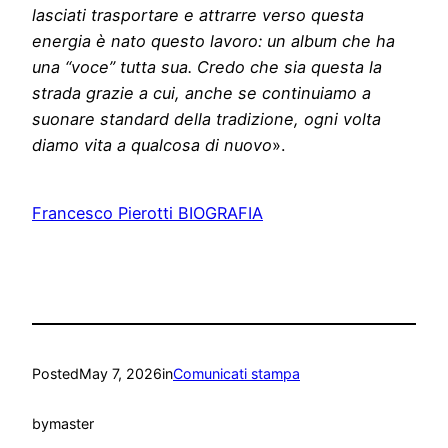
lasciati trasportare e attrarre verso questa
energia è nato questo lavoro: un album che ha
una “voce” tutta sua. Credo che sia questa la
strada grazie a cui, anche se continuiamo a
suonare standard della tradizione, ogni volta
diamo vita a qualcosa di nuovo
».
Francesco Pierotti BIOGRAFIA
Posted
May 7, 2026
in
Comunicati stampa
by
master