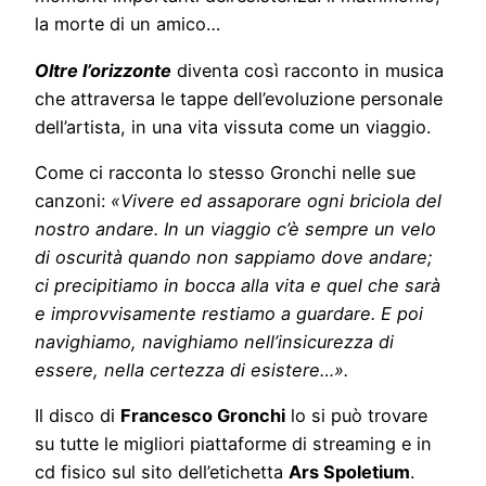
la morte di un amico…
Oltre l’orizzonte
diventa così racconto in musica
che attraversa le tappe dell’evoluzione personale
dell’artista, in una vita vissuta come un viaggio.
Come ci racconta lo stesso Gronchi nelle sue
canzoni:
«Vivere ed assaporare ogni briciola del
nostro andare. In un viaggio c’è sempre un velo
di oscurità quando non sappiamo dove andare;
ci precipitiamo in bocca alla vita e quel che sarà
e improvvisamente restiamo a guardare. E poi
navighiamo, navighiamo nell’insicurezza di
essere, nella certezza di esistere…».
Il disco di
Francesco Gronchi
lo si può trovare
su tutte le migliori piattaforme di streaming e in
cd fisico sul sito dell’etichetta
Ars Spoletium
.