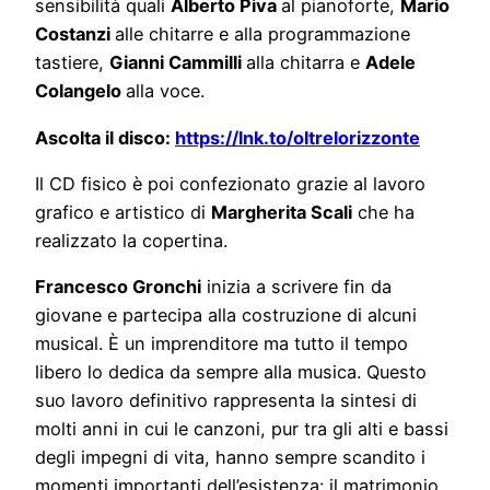
sensibilità quali
Alberto Piva
al pianoforte,
Mario
Costanzi
alle chitarre e alla programmazione
tastiere,
Gianni Cammilli
alla chitarra e
Adele
Colangelo
alla voce.
Ascolta il disco:
https://lnk.to/oltrelorizzonte
Il CD fisico è poi confezionato grazie al lavoro
grafico e artistico di
Margherita Scali
che ha
realizzato la copertina.
Francesco Gronchi
inizia a scrivere fin da
giovane e partecipa alla costruzione di alcuni
musical. È un imprenditore ma tutto il tempo
libero lo dedica da sempre alla musica. Questo
suo lavoro definitivo rappresenta la sintesi di
molti anni in cui le canzoni, pur tra gli alti e bassi
degli impegni di vita, hanno sempre scandito i
momenti importanti dell’esistenza: il matrimonio,