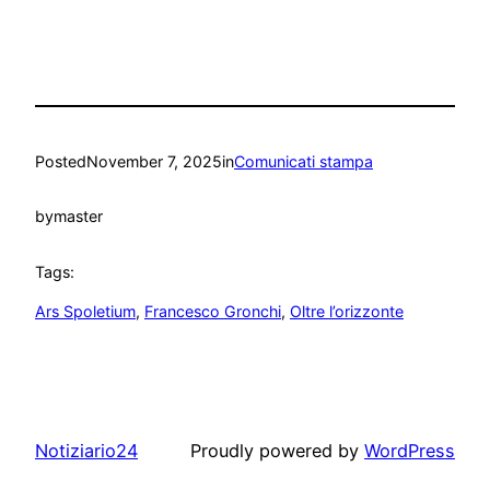
Posted
November 7, 2025
in
Comunicati stampa
by
master
Tags:
Ars Spoletium
, 
Francesco Gronchi
, 
Oltre l’orizzonte
Notiziario24
Proudly powered by
WordPress