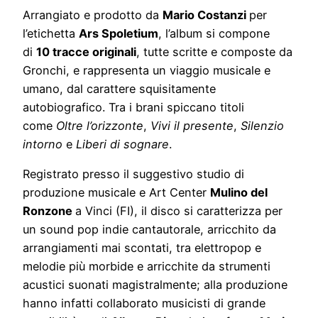
Arrangiato e prodotto da
Mario Costanzi
per
l’etichetta
Ars Spoletium
, l’album si compone
di
10 tracce originali
, tutte scritte e composte da
Gronchi, e rappresenta un viaggio musicale e
umano, dal carattere squisitamente
autobiografico. Tra i brani spiccano titoli
come
Oltre l’orizzonte
,
Vivi il presente
,
Silenzio
intorno
e
Liberi di sognare
.
Registrato presso il suggestivo studio di
produzione musicale e Art Center
Mulino del
Ronzone
a Vinci (FI), il disco si caratterizza per
un sound pop indie cantautorale, arricchito da
arrangiamenti mai scontati, tra elettropop e
melodie più morbide e arricchite da strumenti
acustici suonati magistralmente; alla produzione
hanno infatti collaborato musicisti di grande