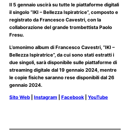
Il 5 gennaio uscirà su tutte le piattaforme digitali
il singolo “IKI – Bellezza Ispiratrice”, composto e
registrato da Francesco Cavestri, con la
collaborazione del grande trombettista Paolo
Fresu.
L’omonimo album di Francesco Cavestri, “IKI –
Bellezza Ispiratrice”, da cui sono stati estratti i
due singoli, sarà disponibile sulle piattaforme di
streaming digitale dal 19 gennaio 2024, mentre
le copie fisiche saranno rese disponibili dal 26
gennaio 2024.
Sito Web
|
Instagram
|
Facebook
|
YouTube