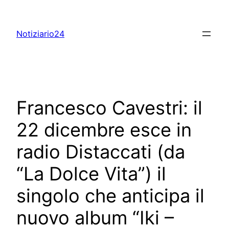
Skip
to
Notiziario24
content
Francesco Cavestri: il
22 dicembre esce in
radio Distaccati (da
“La Dolce Vita”) il
singolo che anticipa il
nuovo album “Iki –