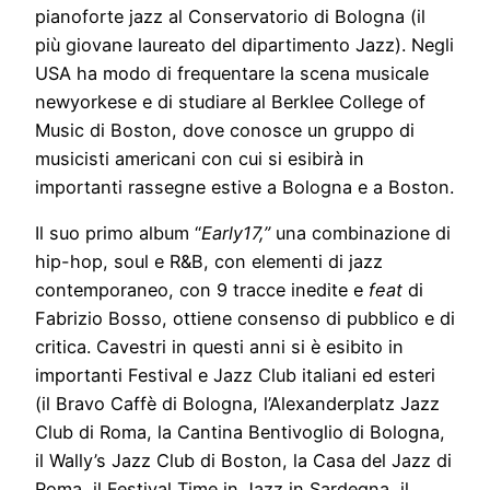
pianoforte jazz al Conservatorio di Bologna (il
più giovane laureato del dipartimento Jazz). Negli
USA ha modo di frequentare la scena musicale
newyorkese e di studiare al Berklee College of
Music di Boston, dove conosce un gruppo di
musicisti americani con cui si esibirà in
importanti rassegne estive a Bologna e a Boston.
Il suo primo album “
Early17,”
una combinazione di
hip-hop, soul e R&B, con elementi di jazz
contemporaneo, con 9 tracce inedite e
feat
di
Fabrizio Bosso, ottiene consenso di pubblico e di
critica. Cavestri in questi anni si è esibito in
importanti Festival e Jazz Club italiani ed esteri
(il Bravo Caffè di Bologna, l’Alexanderplatz Jazz
Club di Roma, la Cantina Bentivoglio di Bologna,
il Wally’s Jazz Club di Boston, la Casa del Jazz di
Roma, il Festival Time in Jazz in Sardegna, il