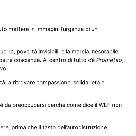
uto mettere in immagini l’urgenza di un
rra, povertà invisibili, e la marcia inesorabile
ostre coscienze. Al centro di tutto c’è
Prometeo
,
ivo.
tà, a ritrovare compassione, solidarietà e
c’è da preoccuparsi perché come dice il WEF non
e, prima che il tasto dell’autodistruzione