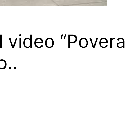
l video “Povera
o..