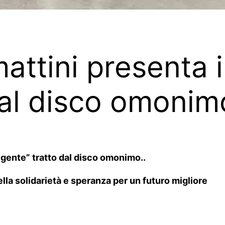
ttini presenta i
dal disco omonim
gente” tratto dal disco omonimo..
la solidarietà e speranza per un futuro migliore