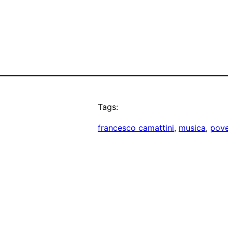
Tags:
francesco camattini
, 
musica
, 
pove