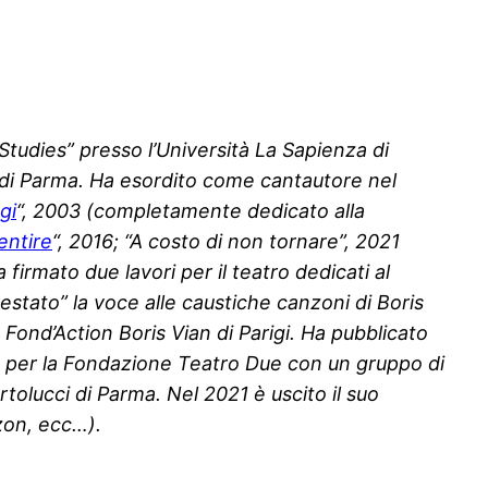
Studies” presso l’Università La Sapienza di
e di Parma. Ha esordito come cantautore nel
gi
“, 2003 (completamente dedicato alla
entire
“, 2016; “A costo di non tornare”, 2021
firmato due lavori per il teatro dedicati al
restato” la voce alle caustiche canzoni di Boris
 Fond’Action Boris Vian di Parigi. Ha pubblicato
zata per la Fondazione Teatro Due con un gruppo di
rtolucci di Parma. Nel 2021 è uscito il suo
azon, ecc…).