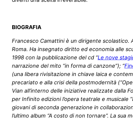
BIOGRAFIA
Francesco Camattini è un dirigente scolastico. A
Roma. Ha insegnato diritto ed economia alle scuo
1998 con la pubblicazione del cd “
Le nove stagi
narrazione del mito “in forma di canzone”); “
Fin
(una libera rivisitazione in chiave laica e conte
precariato e alla crisi della postmodernità (“Ope
Vian all’interno delle iniziative realizzate dall
per Infinito edizioni l’opera teatrale e musicale
giovani di seconda generazione in collaborazione 
l’ultimo album “A costo di non tornare”. La sua m