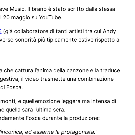
eve Music. Il brano è stato scritto dalla stessa
ta il 20 maggio su YouTube.
E
(già collaboratore di tanti artisti tra cui Andy
verso sonorità più tipicamente estive rispetto ai
iva che cattura l’anima della canzone e la traduce
gestiva, il video trasmette una combinazione
 di Fosca.
ramonti, e quell’emozione leggera ma intensa di
 quella sarà l’ultima sera.
ofondamente Fosca durante la produzione:
linconica, ed esserne la protagonista.”