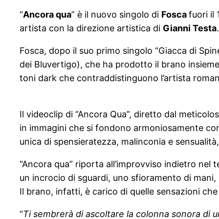
“
Ancora qua
” è il nuovo singolo di
Fosca
fuori i
artista con la direzione artistica di
Gianni Testa
Fosca, dopo il suo primo singolo “Giacca di Spin
dei Bluvertigo), che ha prodotto il brano insieme
toni dark che contraddistinguono l’artista roma
Il videoclip di “Ancora Qua”, diretto dal meticolo
in immagini che si fondono armoniosamente con 
unica di spensieratezza, malinconia e sensualità
“Ancora qua” riporta all’improvviso indietro nel 
un incrocio di sguardi, uno sfioramento di mani, e
Il brano, infatti, è carico di quelle sensazioni 
“
Ti sembrerà di ascoltare la colonna sonora di un