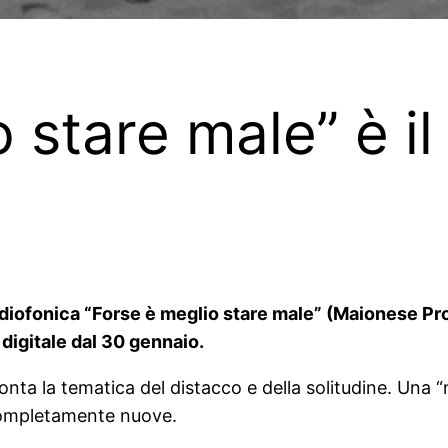
 stare male” è i
adiofonica “Forse è meglio stare male” (Maionese Pr
 digitale dal 30 gennaio.
nta la tematica del distacco e della solitudine. Una “
 completamente nuove.