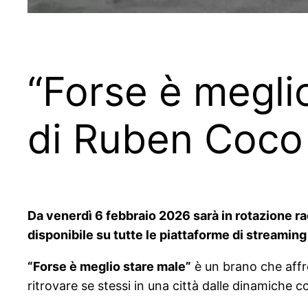
“Forse è meglio
di Ruben Coco
Da venerdì 6 febbraio 2026 sarà in rotazione r
disponibile su tutte le piattaforme di streaming
“Forse è meglio stare male”
è un brano che affro
ritrovare se stessi in una città dalle dinamiche