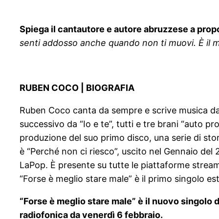
Spiega il cantautore e autore abruzzese a propo
senti addosso anche quando non ti muovi. È il m
RUBEN COCO | BIOGRAFIA
Ruben Coco canta da sempre e scrive musica dal 2
successivo da “Io e te”, tutti e tre brani “auto 
produzione del suo primo disco, una serie di stor
è “Perché non ci riesco”, uscito nel Gennaio del 
LaPop. È presente su tutte le piattaforme streami
“Forse è meglio stare male” è il primo singolo es
“Forse è meglio stare male” è il nuovo singolo d
radiofonica da venerdì 6 febbraio.