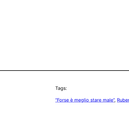
Tags:
“Forse è meglio stare male”
, 
Rube