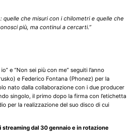
 quelle che misuri con i chilometri e quelle che
nosci più, ma continui a cercarti.”
io” e “Non sei più con me” seguiti l’anno
(Etrusko) e Federico Fontana (Phonez) per la
golo nato dalla collaborazione con i due producer
do singolo, il primo dopo la firma con l’etichetta
o per la realizzazione del suo disco di cui
di streaming dal 30 gennaio e in rotazione