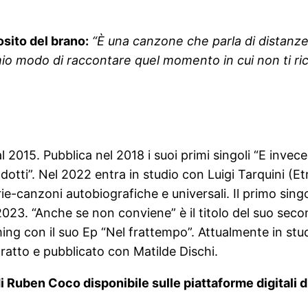
sito del brano:
“È una canzone che parla di distanze:
io modo di raccontare quel momento in cui non ti rico
015. Pubblica nel 2018 i suoi primi singoli “E invece 
prodotti”. Nel 2022 entra in studio con Luigi Tarquini 
ie-canzoni autobiografiche e universali. Il primo sin
2023. “Anche se non conviene” è il titolo del suo secon
ng con il suo Ep “Nel frattempo”. Attualmente in studi
tratto e pubblicato con Matilde Dischi.
i Ruben Coco disponibile sulle piattaforme digitali 