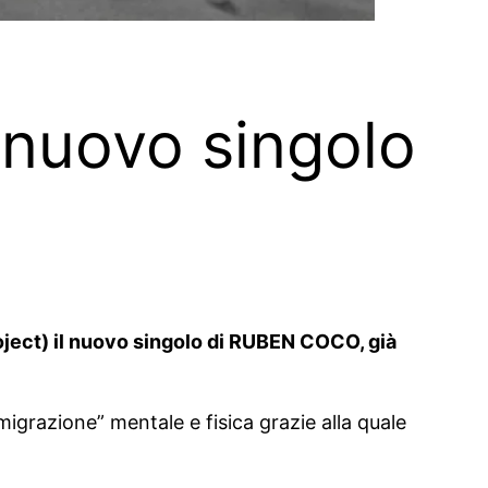
l nuovo singolo
oject) il nuovo singolo di RUBEN COCO, già
migrazione” mentale e fisica grazie alla quale