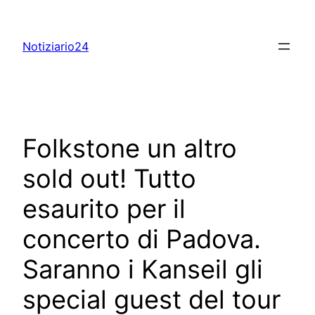
Skip
to
Notiziario24
content
Folkstone un altro
sold out! Tutto
esaurito per il
concerto di Padova.
Saranno i Kanseil gli
special guest del tour