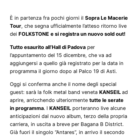
È in partenza fra pochi giorni il
Sopra Le Macerie
Tour
, che segna ufficialmente l’atteso ritorno live
dei
FOLKSTONE
e si registra un nuovo sold out!
Tutto esaurito all’Hall di Padova
per
l’appuntamento del 15 dicembre, che va ad
aggiungersi a quello già registrato per la data in
programma il giorno dopo al Palco 19 di Asti.
Oggi si conferma anche il nome degli special
guest: sarà la folk metal band veneta
KANSEIL
ad
aprire, arricchendo ulteriormente
tutte le serate
in programma
. I
KANSEIL
porteranno live alcune
anticipazioni dal nuovo album, terzo della propria
carriera, in uscita a breve per Bagana B District.
Già fuori il singolo “Antares”, in arrivo il secondo