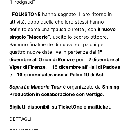
“Hrodgaud”.
I
FOLKSTONE
hanno segnato il loro ritorno in
attività, dopo quella che loro stessi hanno
definito come una “pausa birretta”, con
il nuovo
singolo “Macerie”
, uscito lo scorso ottobre.
Saranno finalmente di nuovo sui palchi per
quattro nuove date live in partenza dal
1°
dicembre all’Orion di Roma
e poi il
2 dicembre al
Viper di Firenze
, il
15 dicembre all’Hall di Padova
e il
16 si concluderanno al Palco 19 di Asti
.
Sopra Le Macerie Tour
è organizzato da
Shining
Production in collaborazione con Vertigo
.
Biglietti disponibili su TicketOne e mailticket.
DETTAGLI: