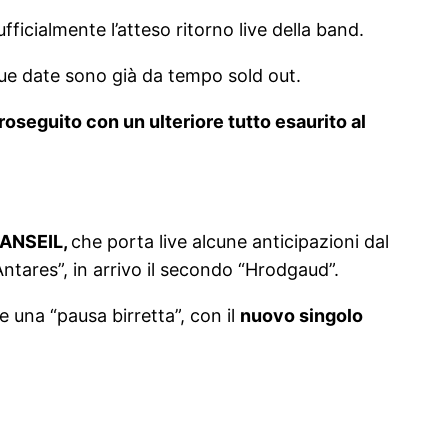
fficialmente l’atteso ritorno live della band.
 due date sono già da tempo sold out.
oseguito con un ulteriore tutto esaurito al
ANSEIL
,
che porta live alcune anticipazioni dal
Antares”, in arrivo il secondo “Hrodgaud”.
e una “pausa birretta”, con il
nuovo singolo