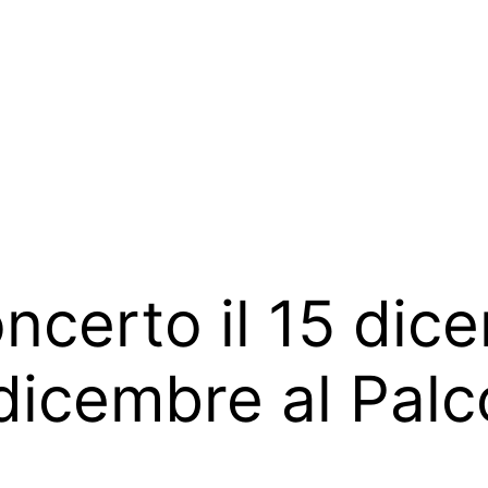
ncerto il 15 dice
dicembre al Palco