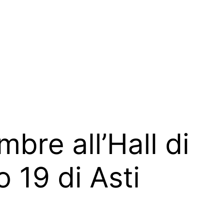
mbre all’Hall di
 19 di Asti