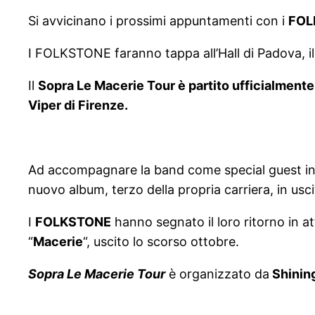
Si avvicinano i prossimi appuntamenti con i
FOL
I FOLKSTONE faranno tappa all’Hall di Padova, il 
Il
Sopra Le Macerie Tour è partito ufficialmente
Viper di Firenze.
Ad accompagnare la band come special guest in 
nuovo album, terzo della propria carriera, in usci
I
FOLKSTONE
hanno segnato il loro ritorno in at
“
Macerie
“, uscito lo scorso ottobre.
Sopra Le Macerie Tour
è organizzato da
Shining