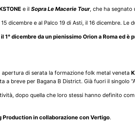
KSTONE
e il
Sopra Le Macerie Tour
, che ha segnato u
15 dicembre e al Palco 19 di Asti, il 16 dicembre. Le
 il 1° dicembre da un pienissimo Orion a Roma ed è pr
apertura di serata la formazione folk metal veneta
K
ta a breve per Bagana B District. Già fuori il singolo “
tività, dopo quella che loro stessi hanno definito com
 Production in collaborazione con Vertigo
.