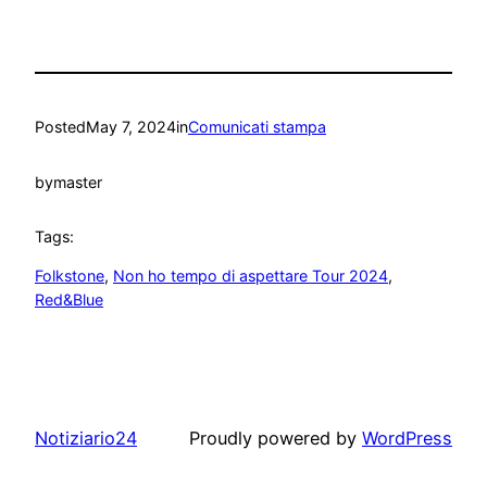
Posted
May 7, 2024
in
Comunicati stampa
by
master
Tags:
Folkstone
, 
Non ho tempo di aspettare Tour 2024
, 
Red&Blue
Notiziario24
Proudly powered by
WordPress