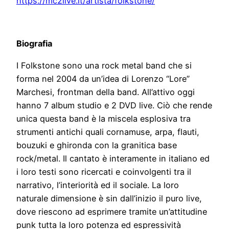
https://mc2live.it/artista/folkstone/
Biografia
I Folkstone sono una rock metal band che si
forma nel 2004 da un’idea di Lorenzo “Lore”
Marchesi, frontman della band. All’attivo oggi
hanno 7 album studio e 2 DVD live. Ciò che rende
unica questa band è la miscela esplosiva tra
strumenti antichi quali cornamuse, arpa, flauti,
bouzuki e ghironda con la granitica base
rock/metal. Il cantato è interamente in italiano ed
i loro testi sono ricercati e coinvolgenti tra il
narrativo, l’interiorità ed il sociale. La loro
naturale dimensione è sin dall’inizio il puro live,
dove riescono ad esprimere tramite un’attitudine
punk tutta la loro potenza ed espressività