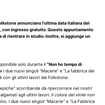
 Folkstone annunciano l’ultima data italiana del
G), con ingresso gratuito. Questo appuntamento
di rientrare in studio. Inoltre, si aggiunge un
isponibile solo durante il
“Non ho tempo di
e i due nuovi singoli “Macerie” e “La fabbrica dei
 con gli ultimi lavori dei Folkstone.
 “epiche” scorribande da ripercorrere nei nostri
amati agli ultimi lavori. Il colore del vinile non
o. I due nuovi singoli “Macerie” e “La Fabbrica