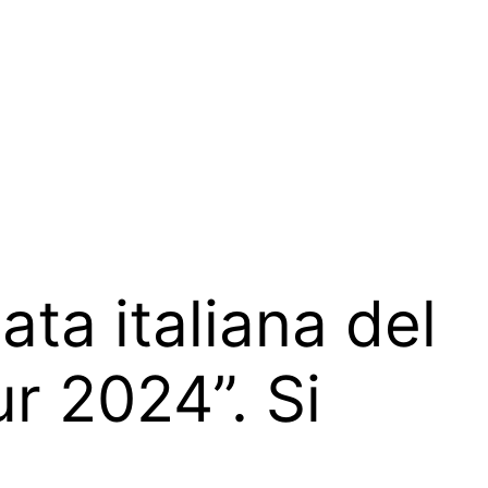
ata italiana del
r 2024”. Si