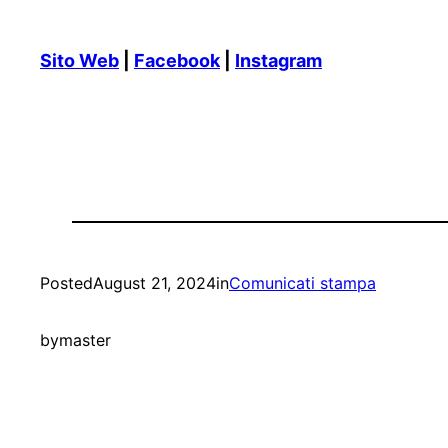
Sito Web
|
Facebook
|
Instagram
Posted
August 21, 2024
in
Comunicati stampa
by
master