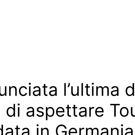
nciata l’ultima d
di aspettare Tou
data in Germania