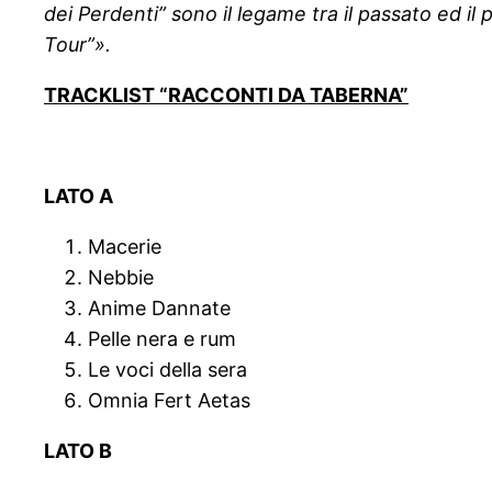
dei Perdenti” sono il legame tra il passato ed i
Tour”».
TRACKLIST “RACCONTI DA TABERNA”
LATO A
Macerie
Nebbie
Anime Dannate
Pelle nera e rum
Le voci della sera
Omnia Fert Aetas
LATO B