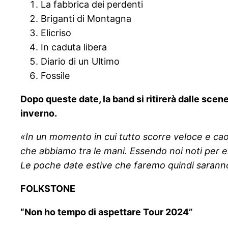
La fabbrica dei perdenti
Briganti di Montagna
Elicriso
In caduta libera
Diario di un Ultimo
Fossile
Dopo queste date, la band si ritirerà dalle scen
inverno.
«In un momento in cui tutto scorre veloce e cao
che abbiamo tra le mani. Essendo noi noti per e
Le poche date estive che faremo quindi saranno l
FOLKSTONE
“Non ho tempo di aspettare Tour 2024”