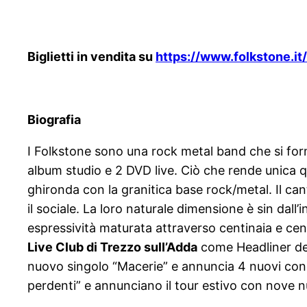
Biglietti in vendita su
https://www.folkstone.it/
Biografia
I Folkstone sono una rock metal band che si for
album studio e 2 DVD live. Ciò che rende unica qu
ghironda con la granitica base rock/metal. Il canta
il sociale. La loro naturale dimensione è sin dall
espressività maturata attraverso centinaia e cent
Live Club di Trezzo sull’Adda
come Headliner del 
nuovo singolo “Macerie” e annuncia 4 nuovi conc
perdenti” e annunciano il tour estivo con nove n