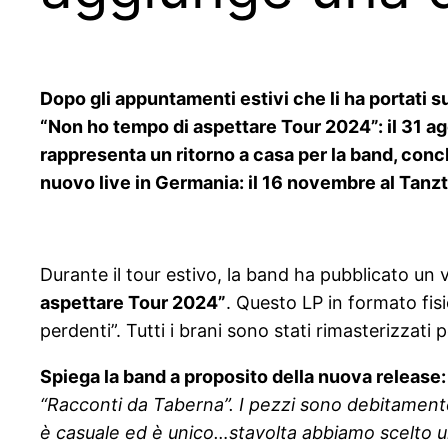
Dopo gli appuntamenti estivi che li ha portati sui
“Non ho tempo di aspettare Tour 2024”: il 31 a
rappresenta un ritorno a casa per la band, conclu
nuovo live in Germania: il 16 novembre al Tanzt
Durante il tour estivo, la band ha pubblicato un v
aspettare Tour 2024”
. Questo LP in formato fisi
perdenti”. Tutti i brani sono stati rimasterizzati 
Spiega la band a proposito della nuova release:
“Racconti da Taberna”. I pezzi sono debitamente r
è casuale ed è unico…stavolta abbiamo scelto un