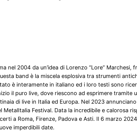
ma nel 2004 da un’idea di Lorenzo “Lore” Marchesi, fr
esta band è la miscela esplosiva tra strumenti antich
to è interamente in italiano ed i loro testi sono ricerca
’inizio il puro live, dove riescono ad esprimere tramite
inaia di live in Italia ed Europa. Nel 2023 annunciano
MetalItalia Festival. Data la incredibile e calorosa ris
erti a Roma, Firenze, Padova e Asti. Il 6 marzo 2024 
uove imperdibili date.