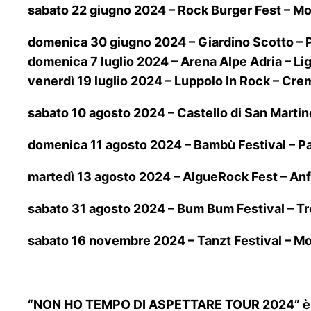
sabato 22 giugno 2024 – Rock Burger Fest – Mon
domenica 30 giugno 2024 – Giardino Scotto – 
domenica 7 luglio 2024 – Arena Alpe Adria – L
venerdì 19 luglio 2024 – Luppolo In Rock – Cr
sabato 10 agosto 2024 – Castello di San Marti
domenica 11 agosto 2024 – Bambù Festival – P
martedì 13 agosto 2024 – AlgueRock Fest – Anfit
sabato 31 agosto 2024 – Bum Bum Festival – Tre
sabato 16 novembre 2024 – Tanzt Festival – Mo
“NON HO TEMPO DI ASPETTARE TOUR 2024” è or