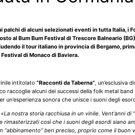
 palchi di alcuni selezionati eventi in tutta Italia, i
gosto al Bum Bum Festival di Trescore Balneario (B
dendo il tour italiano in provincia di Bergamo, prima 
 Festival di Monaco di Baviera.
inile intitolato
“Racconti da Taberna”
, un’esclusiva d
co raccoglie alcuni dei successi della folk metal band 
per un’esperienza sonora che unisce i suoni degli esordi
«La nostra storia racchiusa in un vinile. Vent’anni di
imasterizzati così che i suoni degli esordi siano amalg
 “abbinamento” ben preciso, proprio come il buon vin