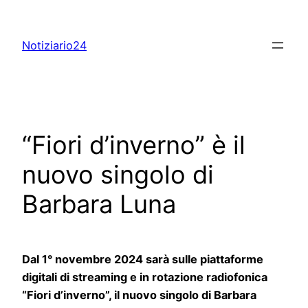
Skip
to
Notiziario24
content
“Fiori d’inverno” è il
nuovo singolo di
Barbara Luna
Dal 1° novembre 2024 sarà sulle piattaforme
digitali di streaming e in rotazione radiofonica
“Fiori d’inverno”
,
il nuovo singolo di Barbara