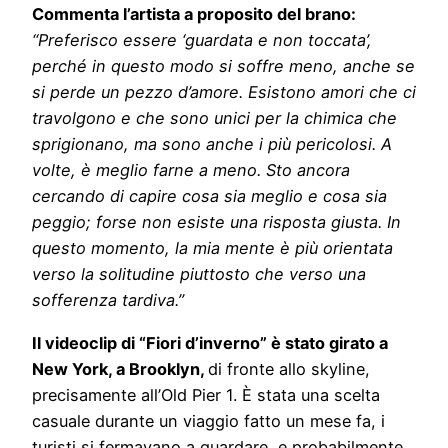
Commenta l’artista a proposito del brano:
“Preferisco essere ‘guardata e non toccata’,
perché in questo modo si soffre meno, anche se
si perde un pezzo d’amore. Esistono amori che ci
travolgono e che sono unici per la chimica che
sprigionano, ma sono anche i più pericolosi. A
volte, è meglio farne a meno. Sto ancora
cercando di capire cosa sia meglio e cosa sia
peggio; forse non esiste una risposta giusta. In
questo momento, la mia mente è più orientata
verso la solitudine piuttosto che verso una
sofferenza tardiva.”
Il videoclip di “Fiori d’inverno” è stato girato a
New York, a Brooklyn,
di fronte allo skyline,
precisamente all’Old Pier 1. È stata una scelta
casuale durante un viaggio fatto un mese fa, i
turisti si fermavano a guardare, e probabilmente