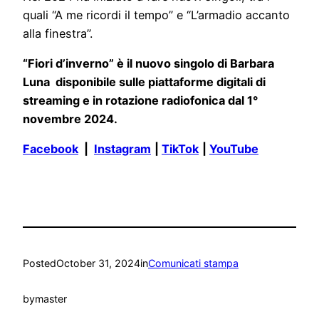
quali “A me ricordi il tempo” e “L’armadio accanto
alla finestra”.
“Fiori d’inverno” è il nuovo singolo di Barbara
Luna disponibile sulle piattaforme digitali di
streaming e in rotazione radiofonica dal 1°
novembre 2024.
Facebook
|
Instagram
|
TikTok
|
YouTube
Posted
October 31, 2024
in
Comunicati stampa
by
master