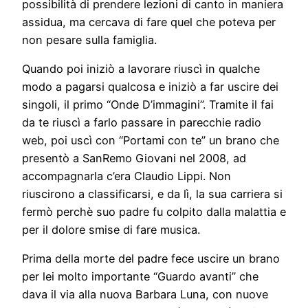
possibilità di prendere lezioni di canto in maniera
assidua, ma cercava di fare quel che poteva per
non pesare sulla famiglia.
Quando poi iniziò a lavorare riuscì in qualche
modo a pagarsi qualcosa e iniziò a far uscire dei
singoli, il primo “Onde D’immagini”. Tramite il fai
da te riuscì a farlo passare in parecchie radio
web, poi uscì con “Portami con te” un brano che
presentò a SanRemo Giovani nel 2008, ad
accompagnarla c’era Claudio Lippi. Non
riuscirono a classificarsi, e da lì, la sua carriera si
fermò perchè suo padre fu colpito dalla malattia e
per il dolore smise di fare musica.
Prima della morte del padre fece uscire un brano
per lei molto importante “Guardo avanti” che
dava il via alla nuova Barbara Luna, con nuove