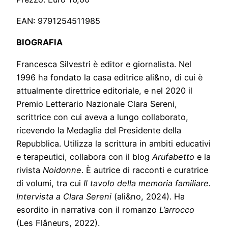
EAN: 9791254511985
BIOGRAFIA
Francesca Silvestri è editor e giornalista. Nel
1996 ha fondato la casa editrice ali&no, di cui è
attualmente direttrice editoriale, e nel 2020 il
Premio Letterario Nazionale Clara Sereni,
scrittrice con cui aveva a lungo collaborato,
ricevendo la Medaglia del Presidente della
Repubblica. Utilizza la scrittura in ambiti educativi
e terapeutici, collabora con il blog
Arufabetto
e la
rivista
Noidonne
. È autrice di racconti e curatrice
di volumi, tra cui
Il tavolo della memoria familiare.
Intervista a Clara Sereni
(ali&no, 2024). Ha
esordito in narrativa con il romanzo
L’arrocco
(Les Flâneurs, 2022).