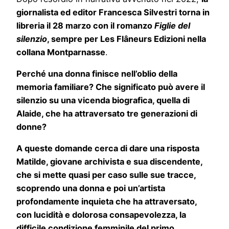
giornalista ed editor Francesca Silvestri torna in
libreria il 28 marzo con il romanzo
Figlie del
silenzio
, sempre per Les Flâneurs Edizioni nella
collana Montparnasse
.
Perché una donna finisce nell’oblio della
memoria familiare? Che significato può avere il
silenzio su una vicenda biografica, quella di
Alaide, che ha attraversato tre generazioni di
donne?
A queste domande cerca di dare una risposta
Matilde, giovane archivista e sua discendente,
che si mette quasi per caso sulle sue tracce,
scoprendo una donna e poi un’artista
profondamente inquieta che ha attraversato,
con lucidità e dolorosa consapevolezza, la
difficile condizione femminile del primo