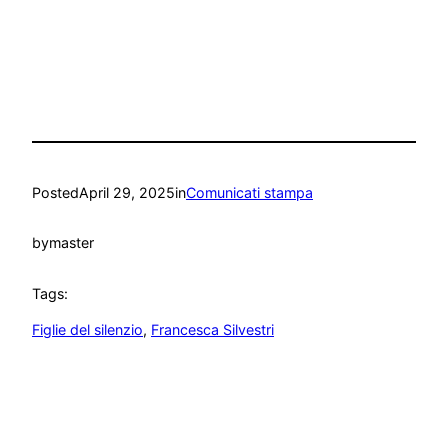
Posted
April 29, 2025
in
Comunicati stampa
by
master
Tags:
Figlie del silenzio
, 
Francesca Silvestri