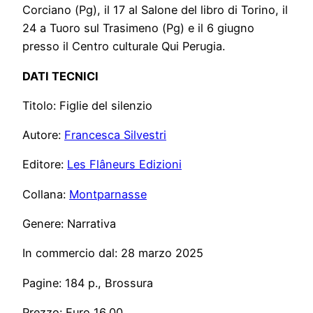
Corciano (Pg), il 17 al Salone del libro di Torino, il
24 a Tuoro sul Trasimeno (Pg) e il 6 giugno
presso il Centro culturale Qui Perugia.
DATI TECNICI
Titolo: Figlie del silenzio
Autore:
Francesca Silvestri
Editore:
Les Flâneurs Edizioni
Collana:
Montparnasse
Genere: Narrativa
In commercio dal: 28 marzo 2025
Pagine: 184 p., Brossura
Prezzo: Euro 16,00