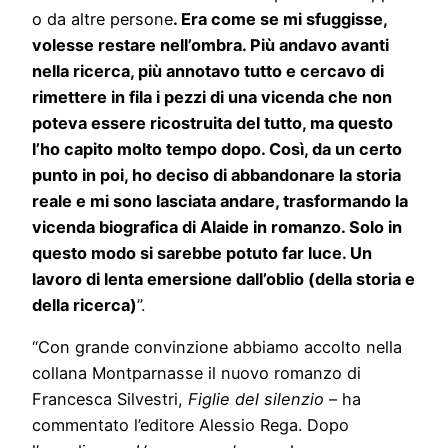
o da altre persone
. Era come se mi sfuggisse,
volesse restare nell’ombra. Più andavo avanti
nella ricerca, più annotavo tutto e cercavo di
rimettere in fila i pezzi di una vicenda che non
poteva essere ricostruita del tutto, ma questo
l’ho capito molto tempo dopo. Così, da un certo
punto in poi, ho deciso di abbandonare la storia
reale e mi sono lasciata andare, trasformando la
vicenda biografica di Alaide in romanzo. Solo in
questo modo si sarebbe potuto far luce. Un
lavoro di lenta emersione dall’oblio (della storia e
della ricerca)
”.
“Con grande convinzione abbiamo accolto nella
collana Montparnasse il nuovo romanzo di
Francesca Silvestri,
Figlie del silenzio
– ha
commentato l’editore Alessio Rega. Dopo