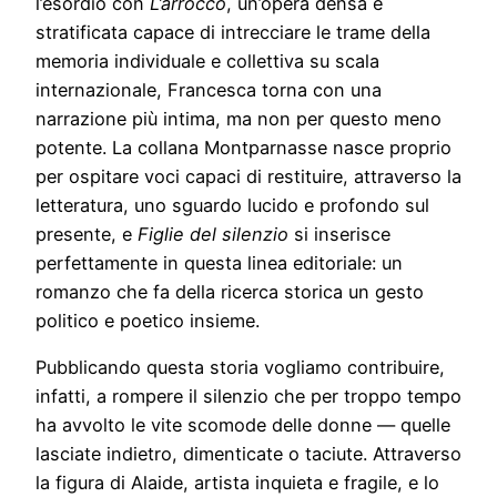
l’esordio con
L’arrocco
, un’opera densa e
stratificata capace di intrecciare le trame della
memoria individuale e collettiva su scala
internazionale, Francesca torna con una
narrazione più intima, ma non per questo meno
potente. La collana Montparnasse nasce proprio
per ospitare voci capaci di restituire, attraverso la
letteratura, uno sguardo lucido e profondo sul
presente, e
Figlie del silenzio
si inserisce
perfettamente in questa linea editoriale: un
romanzo che fa della ricerca storica un gesto
politico e poetico insieme.
Pubblicando questa storia vogliamo contribuire,
infatti, a rompere il silenzio che per troppo tempo
ha avvolto le vite scomode delle donne — quelle
lasciate indietro, dimenticate o taciute. Attraverso
la figura di Alaide, artista inquieta e fragile, e lo