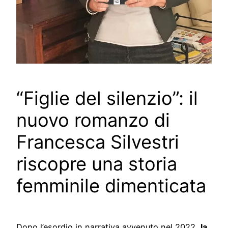
“Figlie del silenzio”: il
nuovo romanzo di
Francesca Silvestri
riscopre una storia
femminile dimenticata
Dopo l’esordio in narrativa avvenuto nel 2022,
la