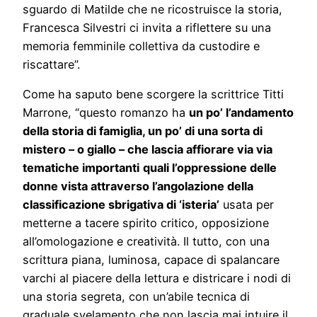
sguardo di Matilde che ne ricostruisce la storia,
Francesca Silvestri ci invita a riflettere su una
memoria femminile collettiva da custodire e
riscattare”.
Come ha saputo bene scorgere la scrittrice Titti
Marrone, “questo romanzo ha
un po’ l’andamento
della storia di famiglia, un po’ di una sorta di
mistero – o giallo – che lascia affiorare via via
tematiche importanti
quali l’oppressione delle
donne vista attraverso l’angolazione della
classificazione sbrigativa di ‘isteria’
usata per
metterne a tacere spirito critico, opposizione
all’omologazione e creatività. Il tutto, con una
scrittura piana, luminosa, capace di spalancare
varchi al piacere della lettura e districare i nodi di
una storia segreta, con un’abile tecnica di
graduale svelamento che non lascia mai intuire il