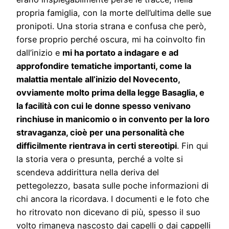
propria famiglia, con la morte dell’ultima delle sue
pronipoti. Una storia strana e confusa che però,
forse proprio perché oscura, mi ha coinvolto fin
dall’inizio e
mi ha portato a indagare e ad
approfondire tematiche importanti, come la
malattia mentale all’inizio del Novecento,
ovviamente molto prima della legge Basaglia, e
la facilità con cui le donne spesso venivano
rinchiuse in manicomio o in convento per la loro
stravaganza, cioè per una personalità che
difficilmente rientrava in certi stereotipi
. Fin qui
la storia vera o presunta, perché a volte si
scendeva addirittura nella deriva del
pettegolezzo, basata sulle poche informazioni di
chi ancora la ricordava. I documenti e le foto che
ho ritrovato non dicevano di più, spesso il suo
volto rimaneva nascosto dai capelli o dai cappelli