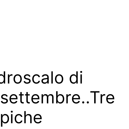
droscalo di
 settembre..Tre
ipiche