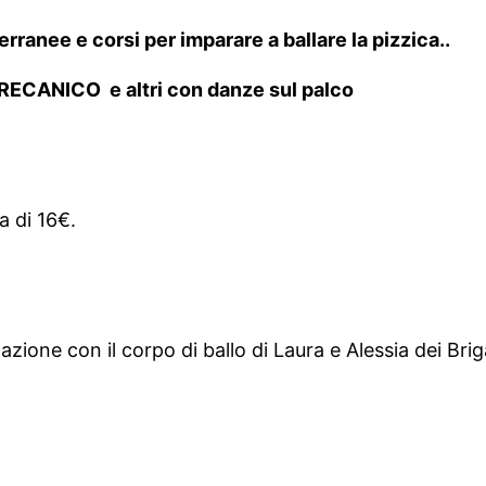
rranee e corsi per imparare a ballare la pizzica..
ECANICO e altri con danze sul palco
a di 16€.
one con il corpo di ballo di Laura e Alessia dei Briga