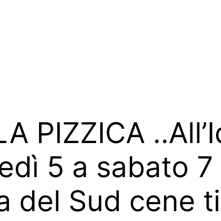
 PIZZICA ..All’I
edì 5 a sabato 7
a del Sud cene t