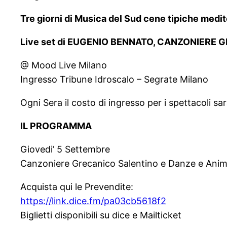
Tre giorni di Musica del Sud cene tipiche medite
Live set di EUGENIO BENNATO, CANZONIERE GR
@ Mood Live Milano
Ingresso Tribune Idroscalo – Segrate Milano
Ogni Sera il costo di ingresso per i spettacoli sar
IL PROGRAMMA
Giovedi’ 5 Settembre
Canzoniere Grecanico Salentino e Danze e Animazi
Acquista qui le Prevendite:
https://link.dice.fm/pa03cb5618f2
Biglietti disponibili su dice e Mailticket