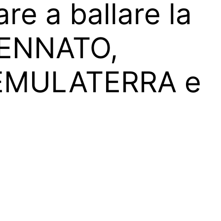
re a ballare la
 BENNATO,
EMULATERRA e