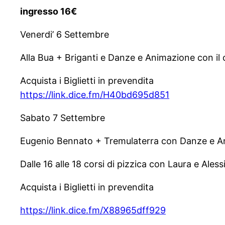
ingresso 16€
Venerdi’ 6 Settembre
Alla Bua + Briganti e Danze e Animazione con il co
Acquista i Biglietti in prevendita
https://link.dice.fm/H40bd695d851
Sabato 7 Settembre
Eugenio Bennato + Tremulaterra con Danze e Anima
Dalle 16 alle 18 corsi di pizzica con Laura e Aless
Acquista i Biglietti in prevendita
https://link.dice.fm/X88965dff929