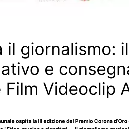
il giornalismo: il
ativo e consegn
 Film Videoclip 
unale ospita la III edizione del Premio Corona d’Oro