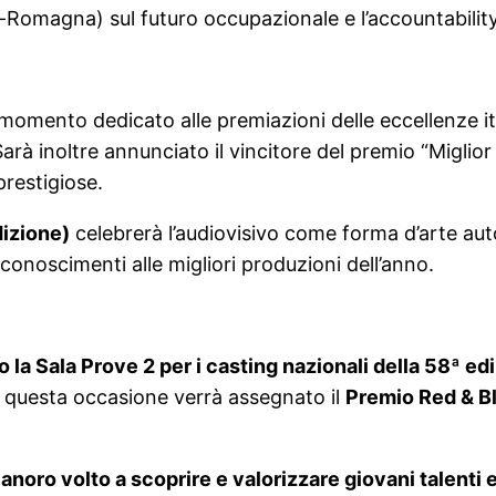
Romagna) sul futuro occupazionale e l’accountability
omento dedicato alle premiazioni delle eccellenze ita
rà inoltre annunciato il vincitore del premio “Miglior C
prestigiose.
dizione)
celebrerà l’audiovisivo come forma d’arte au
conoscimenti alle migliori produzioni dell’anno.
o la Sala Prove 2 per i casting nazionali della 58ª e
 in questa occasione verrà assegnato il
Premio Red & B
canoro volto a scoprire e valorizzare giovani talent