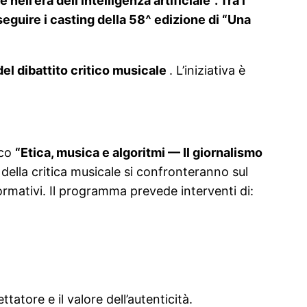
ll’era dell’intelligenza artificiale”. Tra i
 seguire i casting della 58^ edizione di “Una
 del dibattito critico musicale
. L’iniziativa è
ico
“Etica, musica e algoritmi — Il giornalismo
e della critica musicale si confronteranno sul
ormativi. Il programma prevede interventi di:
atore e il valore dell’autenticità.