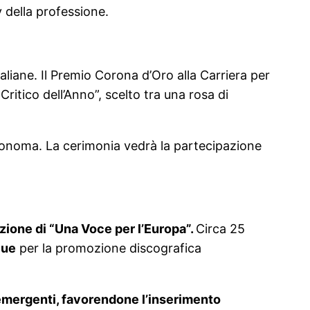
 della professione.
liane. Il Premio Corona d’Oro alla Carriera per
ritico dell’Anno”, scelto tra una rosa di
tonoma. La cerimonia vedrà la partecipazione
dizione di “Una Voce per l’Europa”.
Circa 25
lue
per la promozione discografica
i emergenti, favorendone l’inserimento