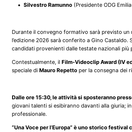
Silvestro Ramunno
(Presidente ODG Emilia-
Durante il convegno formativo sarà previsto un m
l’edizione 2026 sarà conferito a Gino Castaldo. Sa
candidati provenienti dalle testate nazionali più 
Contestualmente, il
Film-Videoclip Award (IV e
speciale di
Mauro Repetto
per la consegna dei ri
Dalle ore 15:30, le attività si sposteranno press
giovani talenti si esibiranno davanti alla giuria;
professionale.
“
Una Voce per l’Europa”
è uno storico festival 