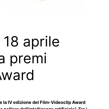
 18 aprile
a premi
Award
 e la IV edizione del Film-Videoclip Award