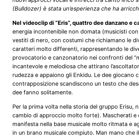
(Bulldozer) è stata un’esperienza che ha arricc
Nel videoclip di “Eris”, quattro dee danzano e
energia incontenibile non domata (musicisti con 
vestiti di nero, con costumi che richiamano le d
caratteri molto differenti, rappresentando le div
provocatorio e canzonatorio nei confronti del “ma
incantevole e melodiosa che attirano l’ascoltator
rudezza e appaiono gli Enkidu. Le dee giocano co
contrapposizione scandiscono un testo che descri
dee fanno solitamente.
Per la prima volta nella storia del gruppo Erisu
cambio di approccio molto forte). Mascherati e 
manifesta nella base musicale molto ritmata e 
in un brano musicale compiuto. Man mano che il 