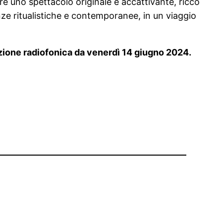
re uno spettacolo originale e accattivante, ricco
nze ritualistiche e contemporanee, in un viaggio
tazione radiofonica da venerdì 14 giugno 2024.