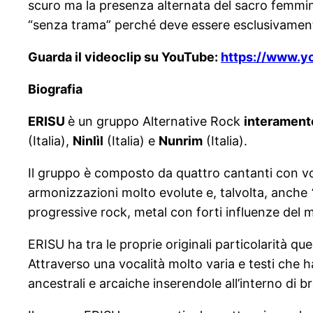
scuro ma la presenza alternata del sacro femmini
“senza trama” perché deve essere esclusivamente
Guarda il videoclip su YouTube:
https://www.
Biografia
ERISU
è un gruppo Alternative Rock
interament
(Italia),
Ninlìl
(Italia) e
Nunrim
(Italia).
Il gruppo è composto da quattro cantanti con vo
armonizzazioni molto evolute e, talvolta, anche
progressive rock, metal con forti influenze del 
ERISU ha tra le proprie originali particolarità que
Attraverso una vocalità molto varia e testi che 
ancestrali e arcaiche inserendole all’interno di 