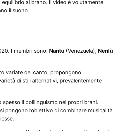
equilibrio al brano. Il video è volutamente
no il suono.
 2020. I membri sono:
Nantu
(Venezuela),
Nenlù
lto variate del canto, propongono
arietà di stili alternativi, prevalentemente
 spesso il polilinguismo nei propri brani.
si pongono l’obiettivo di combinare musicalità
lesse.