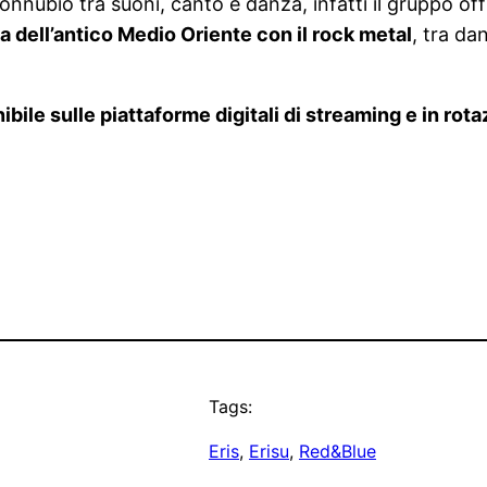
nnubio tra suoni, canto e danza, infatti il gruppo off
a dell’antico Medio Oriente con il rock metal
, tra da
nibile sulle piattaforme digitali di streaming e in ro
Tags:
Eris
, 
Erisu
, 
Red&Blue