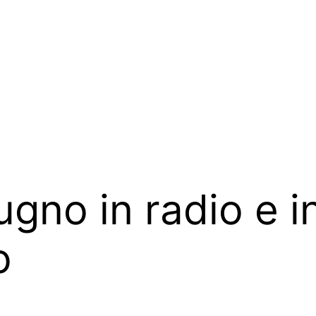
ugno in radio e in
o