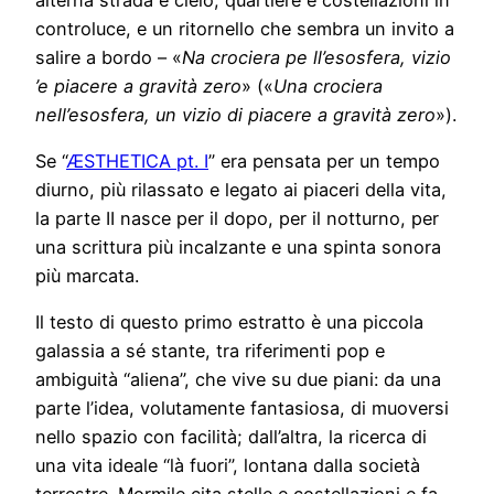
controluce, e un ritornello che sembra un invito a
salire a bordo – «
Na crociera pe ll’esosfera, vizio
’e piacere a gravità zero
» («
Una crociera
nell’esosfera, un vizio di piacere a gravità zero
»).
Se “
ÆSTHETICA pt. I
” era pensata per un tempo
diurno, più rilassato e legato ai piaceri della vita,
la parte II nasce per il dopo, per il notturno, per
una scrittura più incalzante e una spinta sonora
più marcata.
Il testo di questo primo estratto è una piccola
galassia a sé stante, tra riferimenti pop e
ambiguità “aliena”, che vive su due piani: da una
parte l’idea, volutamente fantasiosa, di muoversi
nello spazio con facilità; dall’altra, la ricerca di
una vita ideale “là fuori”, lontana dalla società