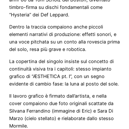
timbro-firma su dischi fondamentali come
“Hysteria” dei Def Leppard.
Dentro la traccia compaiono anche piccoli
elementi narrativi di produzione: effetti sonori, e
una voce pitchata su un conto alla rovescia prima
del solo, resa più grave e robotica.
La copertina del singolo insiste sul concetto di
continuità visiva tra i capitoli: stesso impianto
grafico di “ÆSTHETICA pt. I”, con un segno
evidente di cambio fase: la luna al posto del sole.
Il lavoro grafico è firmato dall’artista, e nella
cover compaiono due foto originali scattate da
Silvana Ferrandino (immagine di Eric) e Sara Di
Marzo (cielo stellato) e rielaborate dallo stesso
Mormile.