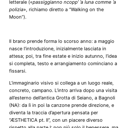
letterale («
passiggianno ncopp’ ’a luna comme ’a
polizia
», richiamo diretto a “Walking on the
Moon”).
Il brano prende forma lo scorso anno: a maggio
nasce l’introduzione, inizialmente lasciata in
attesa; poi, tra fine estate e inizio autunno, l’idea
si completa, testo e arrangiamento cominciano a
fissarsi.
L’immaginario visivo si collega a un luogo reale,
concreto, campano. L’intro arriva dopo una visita
all’esterno dell’antica Grotta di Seiano, a Bagnoli
(NA): da lì in poi la canzone prende direzione, e
diventa la traccia d’apertura pensata per
“ÆSTHETICA pt. II”, con un piacere diverso
rispetto alla parte I: non più solo il benessere, ma