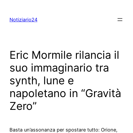
Skip
to
Notiziario24
content
Eric Mormile rilancia il
suo immaginario tra
synth, lune e
napoletano in “Gravità
Zero”
Basta un’assonanza per spostare tutto: Orione,