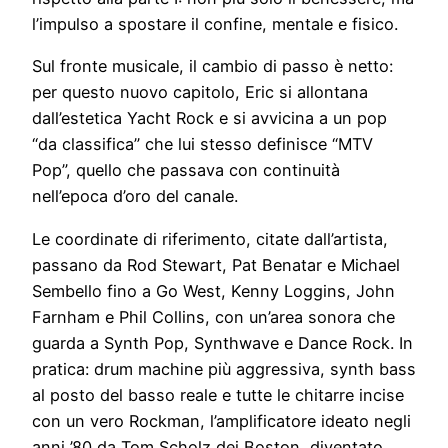
l’impulso a spostare il confine, mentale e fisico.
Sul fronte musicale, il cambio di passo è netto:
per questo nuovo capitolo, Eric si allontana
dall’estetica Yacht Rock e si avvicina a un pop
“da classifica” che lui stesso definisce “MTV
Pop”, quello che passava con continuità
nell’epoca d’oro del canale.
Le coordinate di riferimento, citate dall’artista,
passano da Rod Stewart, Pat Benatar e Michael
Sembello fino a Go West, Kenny Loggins, John
Farnham e Phil Collins, con un’area sonora che
guarda a Synth Pop, Synthwave e Dance Rock. In
pratica: drum machine più aggressiva, synth bass
al posto del basso reale e tutte le chitarre incise
con un vero Rockman, l’amplificatore ideato negli
anni ’80 da Tom Scholz dei Boston, diventato