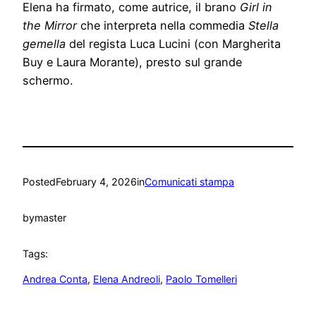
Elena ha firmato, come autrice, il brano
Girl in
the Mirror
che interpreta nella commedia
Stella
gemella
del regista Luca Lucini (con Margherita
Buy e Laura Morante), presto sul grande
schermo.
Posted
February 4, 2026
in
Comunicati stampa
by
master
Tags:
Andrea Conta
, 
Elena Andreoli
, 
Paolo Tomelleri