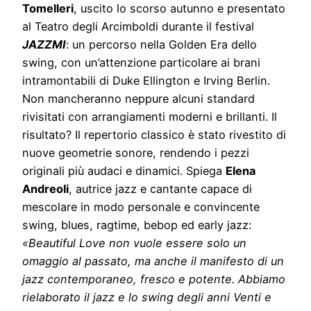
Tomelleri
, uscito lo scorso autunno e presentato
al Teatro degli Arcimboldi durante il festival
JAZZMI
: un percorso nella Golden Era dello
swing, con un’attenzione particolare ai brani
intramontabili di Duke Ellington e Irving Berlin.
Non mancheranno neppure alcuni standard
rivisitati con arrangiamenti moderni e brillanti. Il
risultato? Il repertorio classico è stato rivestito di
nuove geometrie sonore, rendendo i pezzi
originali più audaci e dinamici. Spiega
Elena
Andreoli
, autrice jazz e cantante capace di
mescolare in modo personale e convincente
swing, blues, ragtime, bebop ed early jazz:
«Beautiful Love non vuole essere solo un
omaggio al passato, ma anche il manifesto di un
jazz contemporaneo, fresco e potente. Abbiamo
rielaborato il jazz e lo swing degli anni Venti e