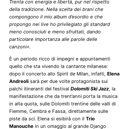
Trenta con energia e libertà, pur nel rispetto
della tradizione. Nella scelta dei brani che
compongono il mio album d’esordio e che
propongo nei live ho privilegiato gli standard
meno conosciuti e meno sfruttati, dando
particolare importanza alle parole delle
canzoni».
È un periodo ricco di impegni e appuntamenti
quello che sta vivendo la cantante milanese:
dopo il concerto allo Spirit de Milan, infatti,
Elena
Andreoli
sarà per due volte protagonista sui
palchi itineranti del festival
Dolomiti Ski Jazz
, la
manifestazione che da trent’anni porta la musica
in alta quota, sulle Dolomiti trentine delle valli di
Fiemme, Cembra e Fassa, direttamente sulle
piste da sci. Elena si esibirà con il
Trio
Manouche
in un omaggio al grande Django