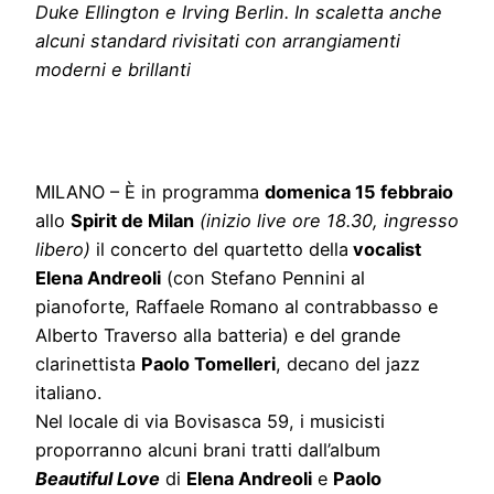
Duke Ellington e Irving Berlin.
In scaletta anche
alcuni standard rivisitati con arrangiamenti
moderni e brillanti
MILANO – È in programma
domenica 15 febbraio
allo
Spirit de Milan
(inizio live ore 18.30, ingresso
libero)
il concerto del quartetto della
vocalist
Elena Andreoli
(con Stefano Pennini al
pianoforte, Raffaele Romano al contrabbasso e
Alberto Traverso alla batteria) e del grande
clarinettista
Paolo Tomelleri
, decano del jazz
italiano.
Nel locale di via Bovisasca 59, i musicisti
proporranno alcuni brani tratti dall’album
Beautiful Love
di
Elena Andreoli
e
Paolo