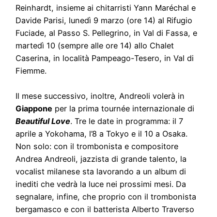
Reinhardt, insieme ai chitarristi Yann Maréchal e
Davide Parisi, lunedì 9 marzo (ore 14) al Rifugio
Fuciade, al Passo S. Pellegrino, in Val di Fassa, e
martedì 10 (sempre alle ore 14) allo Chalet
Caserina, in località Pampeago-Tesero, in Val di
Fiemme.
Il mese successivo, inoltre, Andreoli volerà in
Giappone
per la prima tournée internazionale di
Beautiful Love
. Tre le date in programma: il 7
aprile a Yokohama, l’8 a Tokyo e il 10 a Osaka.
Non solo: con il trombonista e compositore
Andrea Andreoli, jazzista di grande talento, la
vocalist milanese sta lavorando a un album di
inediti che vedrà la luce nei prossimi mesi. Da
segnalare, infine, che proprio con il trombonista
bergamasco e con il batterista Alberto Traverso