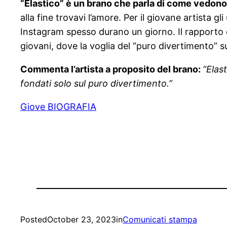
“Elastico” è un brano che parla di come vedono 
alla fine trovavi l’amore. Per il giovane artista g
Instagram spesso durano un giorno. Il rapporto è 
giovani, dove la voglia del “puro divertimento” su
Commenta l’artista a proposito del brano:
“
Elast
fondati solo sul puro divertimento.”
Giove BIOGRAFIA
Posted
October 23, 2023
in
Comunicati stampa