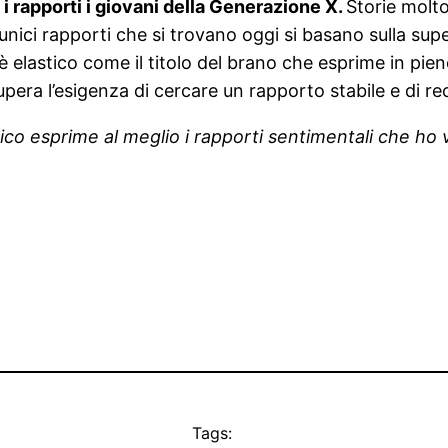
i rapporti i giovani della Generazione X.
Storie molt
li unici rapporti che si trovano oggi si basano sulla sup
elastico come il titolo del brano che esprime in pien
pera l’esigenza di cercare un rapporto stabile e di re
ico esprime al meglio i rapporti sentimentali che ho vi
Tags: