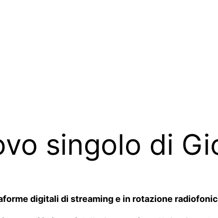
uovo singolo di G
forme digitali di streaming e in rotazione radiofonic