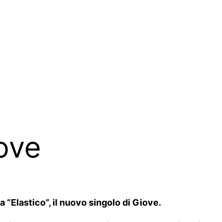
iove
a “Elastico”, il nuovo singolo di Giove.