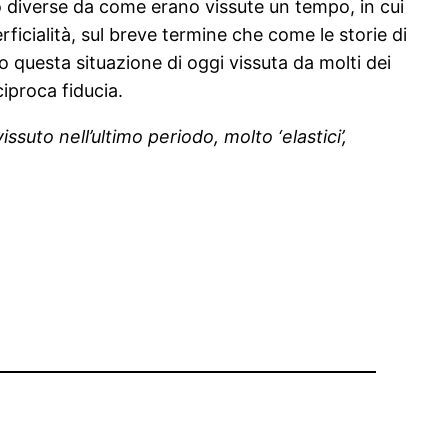
o diverse da come erano vissute un tempo, in cui
erficialità, sul breve termine che come le storie di
o questa situazione di oggi vissuta da molti dei
ciproca fiducia.
ssuto nell’ultimo periodo, molto ‘elastici’,