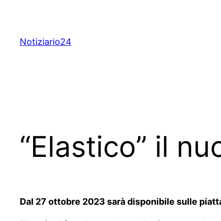
Skip
to
content
Notiziario24
“Elastico” il n
Dal 27 ottobre 2023 sarà disponibile sulle piatta