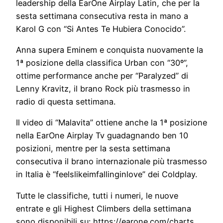
leadership della EarOne Airplay Latin, che per la
sesta settimana consecutiva resta in mano a
Karol G con “Si Antes Te Hubiera Conocido”.
Anna supera Eminem e conquista nuovamente la
1ª posizione della classifica Urban con “30º”,
ottime performance anche per “Paralyzed” di
Lenny Kravitz, il brano Rock più trasmesso in
radio di questa settimana.
Il video di “Malavita” ottiene anche la 1ª posizione
nella EarOne Airplay Tv guadagnando ben 10
posizioni, mentre per la sesta settimana
consecutiva il brano internazionale più trasmesso
in Italia è “feelslikeimfallinginlove” dei Coldplay.
Tutte le classifiche, tutti i numeri, le nuove
entrate e gli Highest Climbers della settimana
sono disponibili su: https://earone.com/charts