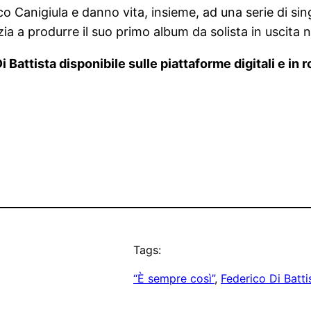
 Canigiula e danno vita, insieme, ad una serie di sing
zia a produrre il suo primo album da solista in uscita 
 Battista disponibile sulle piattaforme digitali e in 
Tags:
“È sempre così”
, 
Federico Di Batti