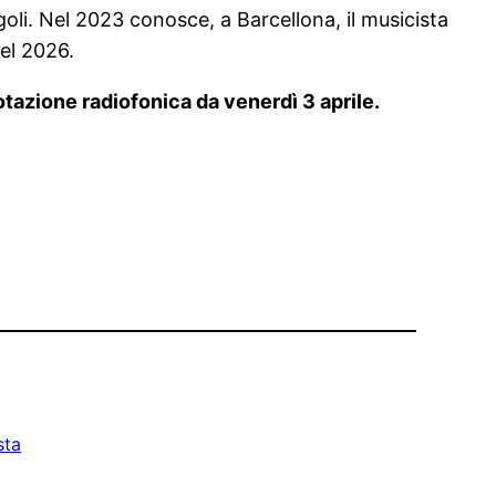
oli. Nel 2023 conosce, a Barcellona, il musicista
nel 2026.
rotazione radiofonica da venerdì 3 aprile.
sta