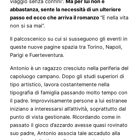
viaggio senza confini”.
Ma per lui non è
abbastanza, sente la necessità di un ulteriore
passo ed ecco che arriva il romanzo
“E nella vita
non si sa mai”.
Il palcoscenico su cui si susseguono gli eventi in
queste nuove pagine spazia tra Torino, Napoli,
Parigi e Fuerteventura.
Antonio è un ragazzo cresciuto nella periferia del
capoluogo campano. Dopo gli studi superiori di
tipo artistico, lavora costantemente nella
tipografia di famiglia passando molto tempo con
il padre. Improvvisamente persone a lui estranee
iniziano a interessarsi all’attività, soprattutto dal
punto di vista gestionale. Ricordando come in
passato il gioco d’azzardo avesse quasi rovinato
suo padre, Antonio associa tale accaduto alla