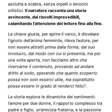
asciutta e scabra, senza orpelli o lenocini
stilistici.
Il narratore racconta una storia
avvincente, dai risvolti imprevedibili,
calamitando l’attenzione del lettore fino alla fine.
La chiave giusta, per aprire il varco, è disvelare
l’ignoto dell’anima femminile, rileva l’autore, per
non essere
attratti prima dalla forma, dal suo
involucro, dal modo con cui si presenta, ma poi
una volta aperta, non facciamo altro che
ricercarne il contenuto, provando ad andare
dritto al sodo, sperando che quanto scoperto
possa non solo esserci utile, ma soprattutto
possa essere in grado di renderci felici
”.
La storia esplora le dinamiche dei sentimenti:
l’amore per due donne, il rapporto complesso tra
padre e figlio, un’amicizia fraterna, e la passione