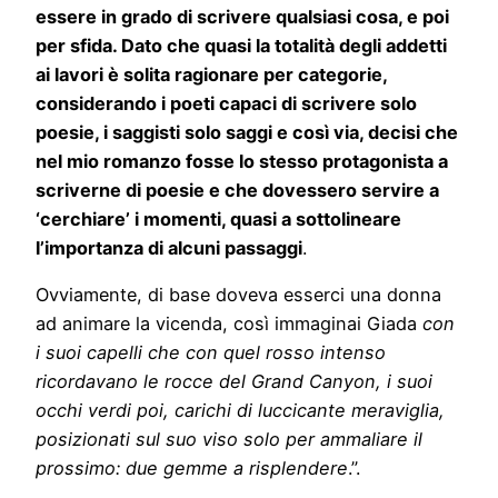
essere in grado di scrivere qualsiasi cosa, e poi
per sfida. Dato che quasi la totalità degli addetti
ai lavori è solita ragionare per categorie,
considerando i poeti capaci di scrivere solo
poesie, i saggisti solo saggi e così via, decisi che
nel mio romanzo fosse lo stesso protagonista a
scriverne di poesie e che dovessero servire a
‘cerchiare’ i momenti, quasi a sottolineare
l’importanza di alcuni passaggi
.
Ovviamente, di base doveva esserci una donna
ad animare la vicenda, così immaginai Giada
con
i suoi capelli che con quel rosso intenso
ricordavano le rocce del Grand Canyon, i suoi
occhi verdi poi, carichi di luccicante meraviglia,
posizionati sul suo viso solo per ammaliare il
prossimo: due gemme a risplendere
.”.