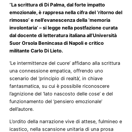
“
La scrittura di Di Palma, dal forte impatto
emozionale, è rappresa nella cifra del ‘ritorno del
rimosso’ e nell’evanescenza della ‘memoria
involontaria’ – si legge nella postfazione curata
dal
docente di letteratura italiana all’Università
Suor Orsola Benincasa di Napoli e critico
militante Carlo Di Lieto.
‘Le intermittenze del cuore’ affidano alla scrittura
una connessione empatica, offrendo uno
scenario del ‘principio di realtà’, in chiave
fantasmatica, su cui è possibile riconoscere
l’agnizione del ‘lato nascosto delle cose’ e del
funzionamento del ‘pensiero emozionale’
dell’autore.
L’ordito della narrazione vive di attese, fulmineo e
icastico, nella scansione unitaria di una prosa