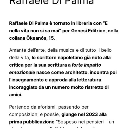
Raffaele Di Palma
Raffaele Di Palma è tornato in libreria con “E
nella vita non si sa mai” per Genesi Editrice, nella
collana Ōkeanós, 15.
Amante dell’arte, della musica e di tutto il bello
della vita,
lo scrittore napoletano già noto alla
critica per la sua scrittura a
forte impatto
emozionale
nasce come architetto, incontra poi
l’insegnamento e approda alla letteratura
incoraggiato da un numero molto ristretto di
amici.
Partendo da aforismi, passando per
composizioni e poesie,
giunge nel 2023 alla
prima pubblicazione
“Sospeso nei pensieri – un