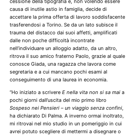
cessione della tipografia e, non volendo essere
causa di inutile astio in famiglia, decide di
accettare la prima offerta di lavoro soddisfacente
trasferendosi a Torino. Se da un lato subisce il
trauma del distacco dai suoi affetti, amplificati
dalle non poche difficoltà incontrate
nell’individuare un alloggio adatto, da un altro,
ritrova il suo amico fraterno Paolo, grazie al quale
conosce Giada, una ragazza che lavora come
segretaria e a cui mancano pochi esami al
conseguimento di una laurea in economia.
“Ho iniziato a scrivere
E nella vita non si sa mai
a
pochi giorni dall’uscita del mio primo libro
Sospeso nei Pensieri – un viaggio senza confini
,
ha dichiarato Di Palma. A inverno ormai inoltrato,
mi ritrovai nel mio studio in un pomeriggio in cui
avrei potuto scegliere di mettermi a disegnare o