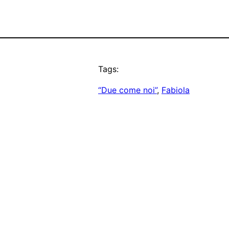
Tags:
“Due come noi”
, 
Fabiola