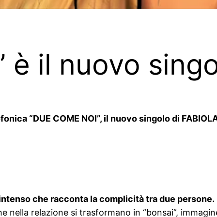
è il nuovo singo
ofonica “DUE COME NOI”, il nuovo singolo di FABIOLA d
ntenso che racconta la complicità tra due persone.
 che nella relazione si trasformano in “bonsai”, immagin