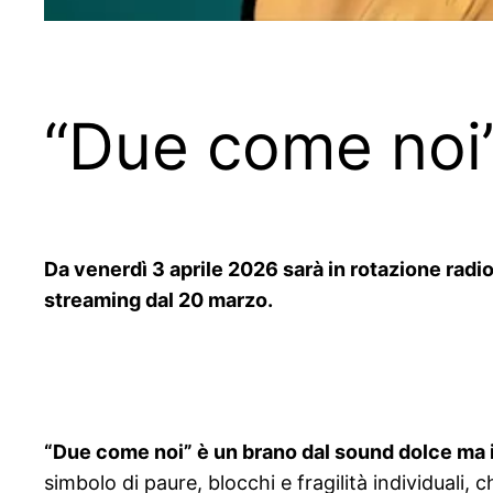
“Due come noi” 
Da venerdì 3 aprile 2026 sarà in rotazione radi
streaming dal 20 marzo.
“Due come noi” è un brano dal sound dolce ma i
simbolo di paure, blocchi e fragilità individuali,