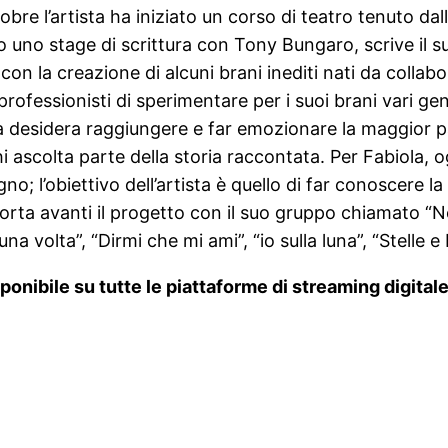
bre l’artista ha iniziato un corso di teatro tenuto da
o uno stage di scrittura con Tony Bungaro, scrive il 
 con la creazione di alcuni brani inediti nati da collabo
professionisti di sperimentare per i suoi brani vari ge
ola desidera raggiungere e far emozionare la maggior pa
 ascolta parte della storia raccontata. Per Fabiola,
no; l’obiettivo dell’artista è quello di far conoscere 
 porta avanti il progetto con il suo gruppo chiamato “
a volta”, “Dirmi che mi ami”, “io sulla luna”, “Stelle e 
ponibile su tutte le piattaforme di streaming digital