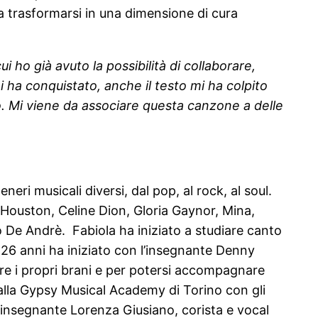
 a trasformarsi in una dimensione di cura
ho già avuto la possibilità di collaborare,
 ha conquistato, anche il testo mi ha colpito
to. Mi viene da associare questa canzone a delle
ri musicali diversi, dal pop, al rock, al soul.
y Houston, Celine Dion, Gloria Gaynor, Mina,
 De Andrè. Fabiola ha iniziato a studiare canto
i 26 anni ha iniziato con l’insegnante Denny
rre i propri brani e per potersi accompagnare
alla Gypsy Musical Academy di Torino con gli
l’insegnante Lorenza Giusiano, corista e vocal