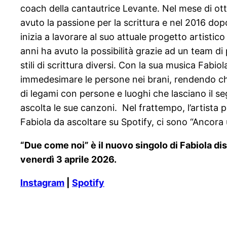
coach della cantautrice Levante. Nel mese di otto
avuto la passione per la scrittura e nel 2016 dop
inizia a lavorare al suo attuale progetto artistico
anni ha avuto la possibilità grazie ad un team di 
stili di scrittura diversi. Con la sua musica Fabi
immedesimare le persone nei brani, rendendo chi
di legami con persone e luoghi che lasciano il seg
ascolta le sue canzoni. Nel frattempo, l’artista
Fabiola da ascoltare su Spotify, ci sono “Ancora un
“Due come noi” è il nuovo singolo di Fabiola dis
venerdì 3 aprile 2026.
Instagram
|
Spotify