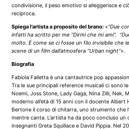
condivisione, il peso emotivo si alleggerisce e c
reciproca.
Spiega l’artista a proposito del brano:
«“Due com
infatti ha scritto per me “Dirmi che mi ami”. “D
molto. È come se ci fosse un filo invisibile che
scene di un film dall’atmosfera “Urban night”».
Biografia
Fabiola Falletta è una cantautrice pop appassionat
Tra le sue principali reference musicali ci sono 
Noemi, Joss Stone, Lady Gaga, Nina Zilli, Nek, M
moderno all’età di 15 anni con il docente Albert 
Bertone il corso di chitarra, uno strumento che 
mentre canta. L’artista ha da poco concluso un 
insegnanti Greta Squillace e David Pippia. Nel 2