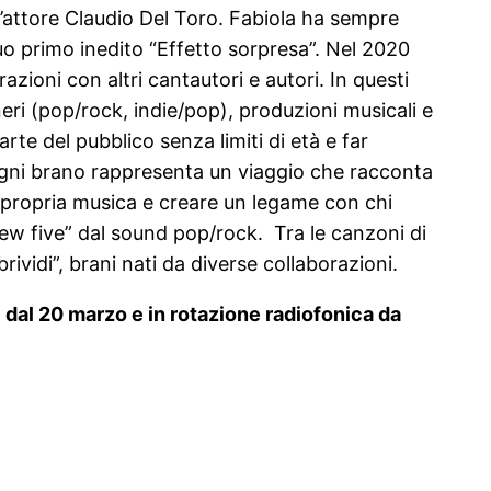
ll’attore Claudio Del Toro. Fabiola ha sempre
suo primo inedito “Effetto sorpresa”. Nel 2020
razioni con altri cantautori e autori. In questi
neri (pop/rock, indie/pop), produzioni musicali e
rte del pubblico senza limiti di età e far
 ogni brano rappresenta un viaggio che racconta
la propria musica e creare un legame con chi
New five” dal sound pop/rock. Tra le canzoni di
brividi”, brani nati da diverse collaborazioni.
e dal 20 marzo e in rotazione radiofonica da