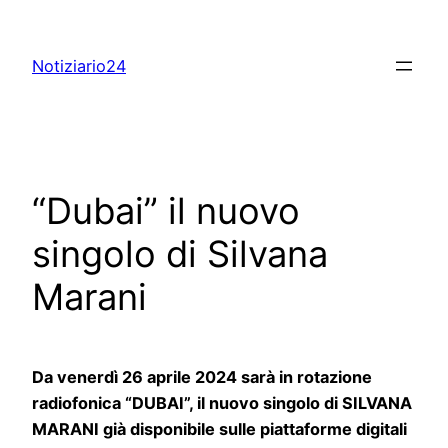
Skip
to
Notiziario24
content
“Dubai” il nuovo
singolo di Silvana
Marani
Da venerdì 26 aprile 2024 sarà in rotazione
radiofonica “DUBAI”, il nuovo singolo di SILVANA
MARANI già disponibile sulle piattaforme digitali