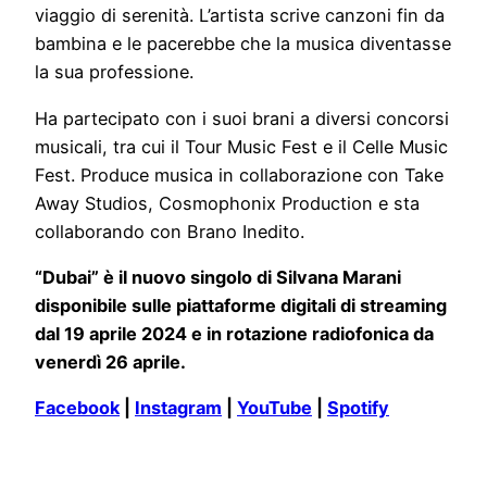
viaggio di serenità. L’artista scrive canzoni fin da
bambina e le pacerebbe che la musica diventasse
la sua professione.
Ha partecipato con i suoi brani a diversi concorsi
musicali, tra cui il Tour Music Fest e il Celle Music
Fest. Produce musica in collaborazione con Take
Away Studios, Cosmophonix Production e sta
collaborando con Brano Inedito.
“Dubai” è il nuovo singolo di Silvana Marani
disponibile sulle piattaforme digitali di streaming
dal 19 aprile 2024 e in rotazione radiofonica da
venerdì 26 aprile.
Facebook
|
Instagram
|
YouTube
|
Spotify