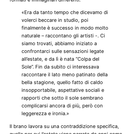
«Era da tanto tempo che dicevamo di
volerci beccare in studio, poi
finalmente è successo in modo molto
naturale – raccontano gli artisti -. Ci
siamo trovati, abbiamo iniziato a
confrontarci sulle sensazioni legate
all’estate, e da lì è nata “Colpa del
Sole”. Fin da subito ci interessava
raccontare il lato meno patinato della
bella stagione, quello fatto di caldo
insopportabile, aspettative sociali e
rapporti che sotto il sole sembrano
complicarsi ancora di più, però con
leggerezza e ironia.»
Il brano lavora su una contraddizione specifica,
quella per cui l’estate viene narrata da anni come