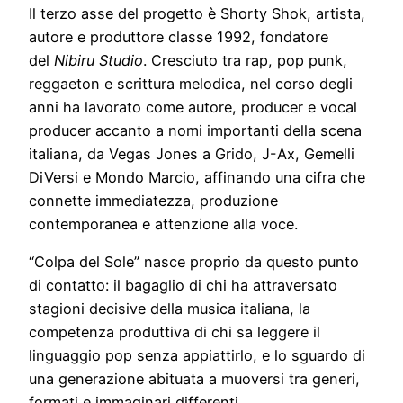
Il terzo asse del progetto è Shorty Shok, artista,
autore e produttore classe 1992, fondatore
del
Nibiru Studio
. Cresciuto tra rap, pop punk,
reggaeton e scrittura melodica, nel corso degli
anni ha lavorato come autore, producer e vocal
producer accanto a nomi importanti della scena
italiana, da Vegas Jones a Grido, J-Ax, Gemelli
DiVersi e Mondo Marcio, affinando una cifra che
connette immediatezza, produzione
contemporanea e attenzione alla voce.
“Colpa del Sole” nasce proprio da questo punto
di contatto: il bagaglio di chi ha attraversato
stagioni decisive della musica italiana, la
competenza produttiva di chi sa leggere il
linguaggio pop senza appiattirlo, e lo sguardo di
una generazione abituata a muoversi tra generi,
formati e immaginari differenti.