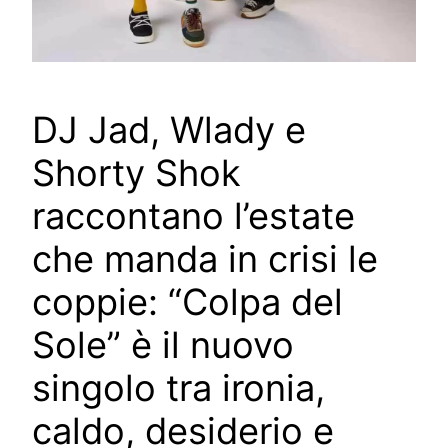
DJ Jad, Wlady e
Shorty Shok
raccontano l’estate
che manda in crisi le
coppie: “Colpa del
Sole” è il nuovo
singolo tra ironia,
caldo, desiderio e