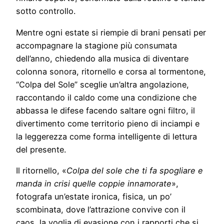
sotto controllo.
Mentre ogni estate si riempie di brani pensati per
accompagnare la stagione più consumata
dell’anno, chiedendo alla musica di diventare
colonna sonora, ritornello e corsa al tormentone,
“Colpa del Sole” sceglie un’altra angolazione,
raccontando il caldo come una condizione che
abbassa le difese facendo saltare ogni filtro, il
divertimento come territorio pieno di inciampi e
la leggerezza come forma intelligente di lettura
del presente.
Il ritornello, «
Colpa del sole che ti fa spogliare e
manda in crisi quelle coppie innamorate
»,
fotografa un’estate ironica, fisica, un po’
scombinata, dove l’attrazione convive con il
caos, la voglia di evasione con i rapporti che si