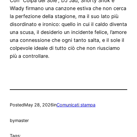
Con “Colpa del Sole”, DJ Jad, Shorty Shok e
Wlady firmano una canzone estiva che non cerca
la perfezione della stagione, ma il suo lato più
disordinato e ironico: quello in cui il caldo diventa
una scusa, il desiderio un incidente felice, l’amore
una connessione che ogni tanto salta, e il sole il
colpevole ideale di tutto ciò che non riusciamo
più a controllare.
Posted
May 28, 2026
in
Comunicati stampa
by
master
Tags: