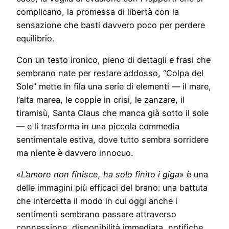
complicano, la promessa di libertà con la
sensazione che basti davvero poco per perdere
equilibrio.
Con un testo ironico, pieno di dettagli e frasi che
sembrano nate per restare addosso, “Colpa del
Sole” mette in fila una serie di elementi — il mare,
l’alta marea, le coppie in crisi, le zanzare, il
tiramisù, Santa Claus che manca già sotto il sole
— e li trasforma in una piccola commedia
sentimentale estiva, dove tutto sembra sorridere
ma niente è davvero innocuo.
«
L’amore non finisce, ha solo finito i giga
» è una
delle immagini più efficaci del brano: una battuta
che intercetta il modo in cui oggi anche i
sentimenti sembrano passare attraverso
connessione, disponibilità immediata, notifiche,