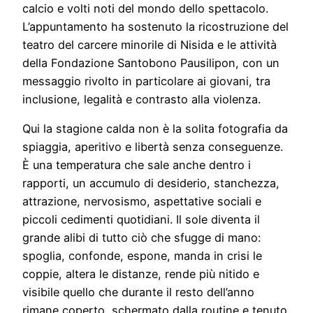
calcio e volti noti del mondo dello spettacolo.
L’appuntamento ha sostenuto la ricostruzione del
teatro del carcere minorile di Nisida e le attività
della Fondazione Santobono Pausilipon, con un
messaggio rivolto in particolare ai giovani, tra
inclusione, legalità e contrasto alla violenza.
Qui la stagione calda non è la solita fotografia da
spiaggia, aperitivo e libertà senza conseguenze.
È una temperatura che sale anche dentro i
rapporti, un accumulo di desiderio, stanchezza,
attrazione, nervosismo, aspettative sociali e
piccoli cedimenti quotidiani. Il sole diventa il
grande alibi di tutto ciò che sfugge di mano:
spoglia, confonde, espone, manda in crisi le
coppie, altera le distanze, rende più nitido e
visibile quello che durante il resto dell’anno
rimane coperto, schermato dalla routine e tenuto