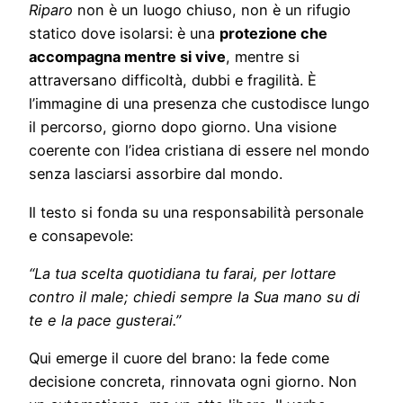
Riparo
non è un luogo chiuso, non è un rifugio
statico dove isolarsi: è una
protezione che
accompagna mentre si vive
, mentre si
attraversano difficoltà, dubbi e fragilità. È
l’immagine di una presenza che custodisce lungo
il percorso, giorno dopo giorno. Una visione
coerente con l’idea cristiana di essere nel mondo
senza lasciarsi assorbire dal mondo.
Il testo si fonda su una responsabilità personale
e consapevole:
“La tua scelta quotidiana tu farai, per lottare
contro il male; chiedi sempre la Sua mano su di
te e la pace gusterai.”
Qui emerge il cuore del brano: la fede come
decisione concreta, rinnovata ogni giorno. Non