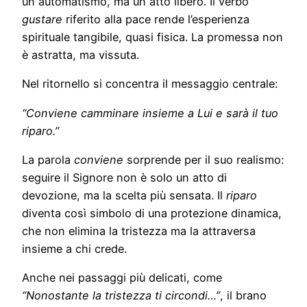
un automatismo, ma un atto libero. Il verbo
gustare
riferito alla pace rende l’esperienza
spirituale tangibile, quasi fisica. La promessa non
è astratta, ma vissuta.
Nel ritornello si concentra il messaggio centrale:
“Conviene camminare insieme a Lui e sarà il tuo
riparo.”
La parola
conviene
sorprende per il suo realismo:
seguire il Signore non è solo un atto di
devozione, ma la scelta più sensata. Il
riparo
diventa così simbolo di una protezione dinamica,
che non elimina la tristezza ma la attraversa
insieme a chi crede.
Anche nei passaggi più delicati, come
“Nonostante la tristezza ti circondi…”
, il brano