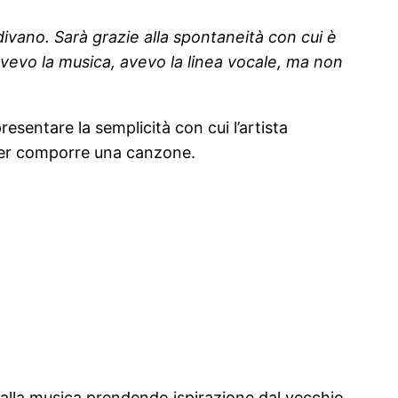
 divano. Sarà grazie alla spontaneità con cui è
 avevo la musica, avevo la linea vocale, ma non
presentare la semplicità con cui l’artista
 per comporre una canzone.
i alla musica prendendo ispirazione dal vecchio