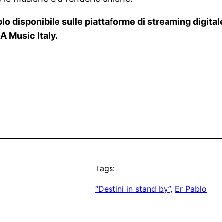
ablo disponibile sulle piattaforme di streaming digit
A Music Italy.
Tags:
“Destini in stand by”
, 
Er Pablo