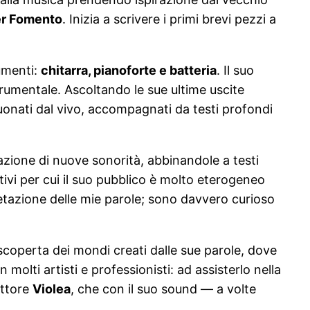
er Fomento
. Inizia a scrivere i primi brevi pezzi a
rumenti:
chitarra, pianoforte e batteria
. Il suo
rumentale. Ascoltando le sue ultime uscite
uonati dal vivo, accompagnati da testi profondi
zione di nuove sonorità, abbinandole a testi
ivi per cui il suo pubblico è molto eterogeneo
retazione delle mie parole; sono davvero curioso
 scoperta dei mondi creati dalle sue parole, dove
olti artisti e professionisti: ad assisterlo nella
uttore
Violea
, che con il suo sound — a volte