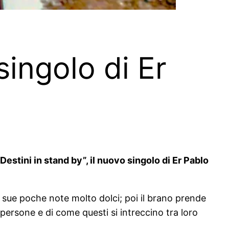
singolo di Er
estini in stand by”, il nuovo singolo di Er Pablo
e sue poche note molto dolci; poi il brano prende
e persone e di come questi si intreccino tra loro