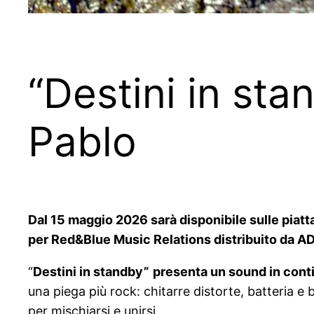
“Destini in sta
Pablo
Dal 15 maggio 2026 sarà disponibile sulle piatta
per Red&Blue Music Relations distribuito da AD
“
Destini in standby”
presenta un sound in cont
una piega più rock: chitarre distorte, batteria 
per mischiarsi e unirsi.