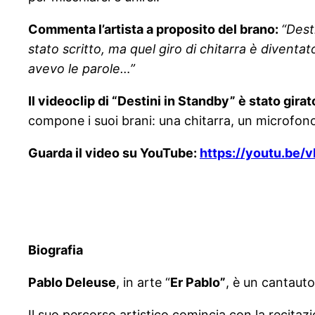
Commenta l’artista a proposito del brano:
“Dest
stato scritto, ma quel giro di chitarra è diventa
avevo le parole…”
Il videoclip di “Destini in Standby” è stato gira
compone i suoi brani: una chitarra, un microfo
Guarda il video su YouTube:
https://youtu.be
Biografia
Pablo Deleuse
, in arte “
Er Pablo”
, è un cantaut
Il suo percorso artistico comincia con la recita