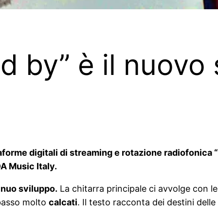
nd by” è il nuovo 
forme digitali di streaming e rotazione radiofonica “D
A Music Italy.
inuo sviluppo.
La chitarra principale ci avvolge con l
e basso molto
calcati
. Il testo racconta dei destini dell