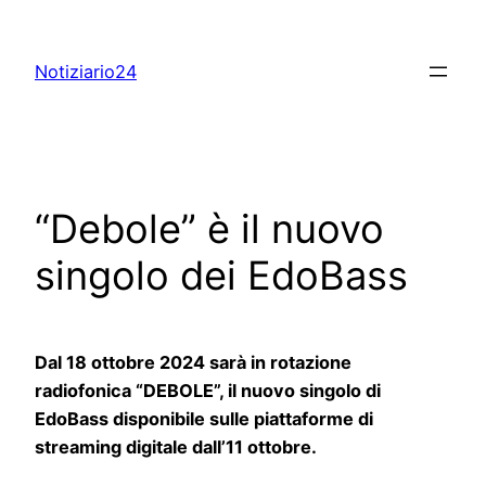
Skip
to
Notiziario24
content
“Debole” è il nuovo
singolo dei EdoBass
Dal 18 ottobre 2024 sarà in rotazione
radiofonica “DEBOLE”, il nuovo singolo di
EdoBass disponibile sulle piattaforme di
streaming digitale dall’11 ottobre.