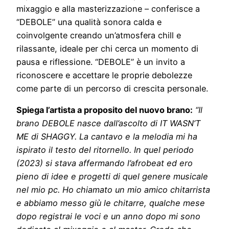
mixaggio e alla masterizzazione – conferisce a
“DEBOLE” una qualità sonora calda e
coinvolgente creando un’atmosfera chill e
rilassante, ideale per chi cerca un momento di
pausa e riflessione. “DEBOLE” è un invito a
riconoscere e accettare le proprie debolezze
come parte di un percorso di crescita personale.
Spiega l’artista a proposito del nuovo brano:
“
Il
brano DEBOLE nasce dall’ascolto di IT WASN’T
ME di SHAGGY. La cantavo e la melodia mi ha
ispirato il testo del ritornello. In quel periodo
(2023) si stava affermando l’afrobeat ed ero
pieno di idee e progetti di quel genere musicale
nel mio pc. Ho chiamato un mio amico chitarrista
e abbiamo messo giù le chitarre, qualche mese
dopo registrai le voci e un anno dopo mi sono