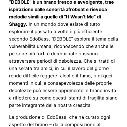
“DEBOLE” è un brano fresco e avvolgente, trae
ispirazione dalle sonorità afrobeat e rievoca
melodie simili a quelle di “It Wasn’t Me” di
Shaggy.
In un mondo dove esiste di tutto
esplorare il passato a volte è più efficiente
secondo EdoBass. “DEBOLE” esplora il tema della
vulnerabilità umana, riconoscendo che anche le
persone più forti e determinate possono
attraversare periodi di debolezza. Che si tratti di
una serata tra amici, in cui il lavoro del giorno
rende difficile reggere l’alcol o il fumo, o di quei
momenti in cui la consapevolezza delle proprie
debolezze può essere opprimente, il brano invita
a riflettere su come questi istanti di fragilità siano
parte integrante della nostra crescita.
La produzione di EdoBass, che ha curato ogni
aspetto del brano – dalla composizione al