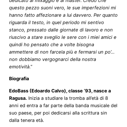
dedicato al mixaggio e al master. Credo che
questo pezzo suoni vero, le sue imperfezioni mi
hanno fatto affezionare a lui davvero. Per quanto
riguarda il testo, in quel periodo mi sentivo
stanco, pressato dalle giornate di lavoro e non
riuscivo a stare sveglio le sere con i miei amici e
quindi ho pensato che a volte bisogna
ammettere di non farcela più e fermarsi un po’…
non dobbiamo vergognarci della nostra
emotività.”
Biografia
EdoBass (Edoardo Calvo), classe ‘93, nasce a
Ragusa.
Inizia a studiare la tromba all’età di 8
anni ed entra a far parte della banda musicale del
suo paese, per poi dedicarsi alla scrittura sin
dalla tenera età.