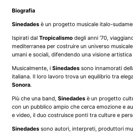
Biografia
Sinedades
è un progetto musicale italo-sudamer
Ispirati dal
Tropicalismo
degli anni ’70, viaggian
mediterranea per costruire un universo musicale 
umani e sociali, difendendo una visione artistica 
Musicalmente, i
Sinedades
sono innamorati della
italiana. Il loro lavoro trova un equilibrio tra 
Sonora
.
Più che una band,
Sinedades
è un progetto cult
con un pubblico ampio che cerca emozione e autent
e video, il duo costruisce ponti tra culture e pe
Sinedades
sono autori, interpreti, produttori mus