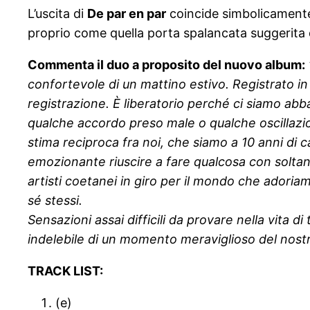
L’uscita di
De par en par
coincide simbolicamente 
proprio come quella porta spalancata suggerita d
Commenta il duo a proposito del nuovo album:
confortevole di un mattino estivo. Registrato in 
registrazione. È liberatorio perché ci siamo abba
qualche accordo preso male o qualche oscillazio
stima reciproca fra noi, che siamo a 10 anni di 
emozionante riuscire a fare qualcosa con soltan
artisti coetanei in giro per il mondo che adori
sé stessi.
Sensazioni assai difficili da provare nella vita 
indelebile di un momento meraviglioso del nostr
TRACK LIST:
(e)