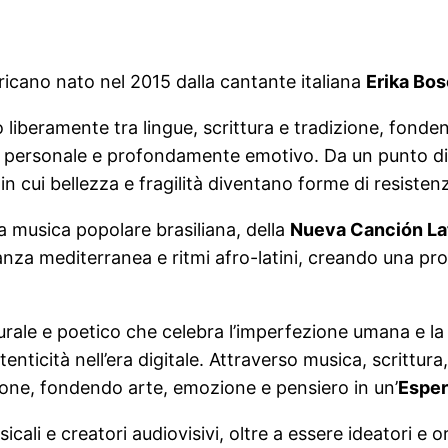
icano nato nel 2015 dalla cantante italiana
Erika Bos
o liberamente tra lingue, scrittura e tradizione, fond
personale e profondamente emotivo. Da un punto di vis
in cui bellezza e fragilità diventano forme di resiste
 musica popolare brasiliana, della
Nueva Canción La
eleganza mediterranea e ritmi afro-latini, creando una 
urale e poetico che celebra l’imperfezione umana e la
icità nell’era digitale. Attraverso musica, scrittura, 
rsone, fondendo arte, emozione e pensiero in un’
Esper
icali e creatori audiovisivi, oltre a essere ideatori e 