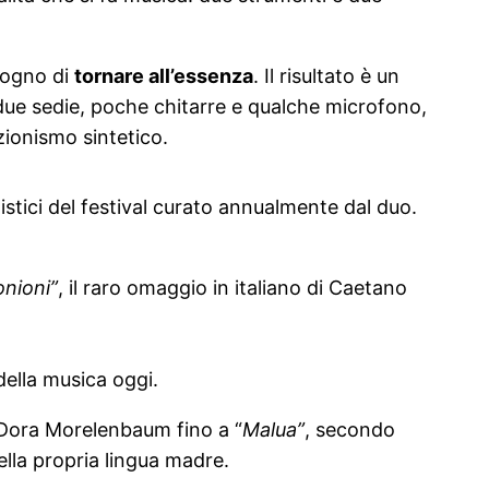
isogno di
tornare all’essenza
. Il risultato è un
lo due sedie, poche chitarre e qualche microfono,
ionismo sintetico.
istici del festival curato annualmente dal duo.
nioni”
, il raro omaggio in italiano di Caetano
 della musica oggi.
Dora Morelenbaum fino a “
Malua”
, secondo
ella propria lingua madre.