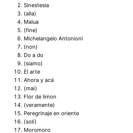
Sinestesia
(alla)
Malua
(fine)
Michelangelo Antonioni
(non)
Do a do
(siamo)
El arte
Ahora y acá
(mai)
Flor de limon
(veramente)
Peregrinaje en oriente
(soli)
Moromoro