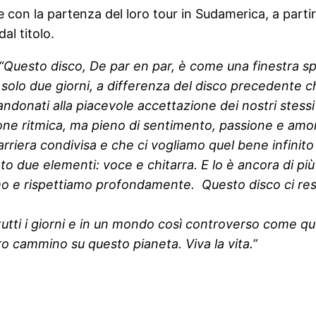
con la partenza del loro tour in Sudamerica, a partir
al titolo.
“
Questo disco, De par en par, è come una finestra sp
solo due giorni, a differenza del disco precedente che
ndonati alla piacevole accettazione dei nostri stessi l
ne ritmica, ma pieno di sentimento, passione e amor
carriera condivisa e che ci vogliamo quel bene infini
to due elementi: voce e chitarra. E lo è ancora di p
amo e rispettiamo profondamente. Questo disco ci res
di tutti i giorni e in un mondo così controverso come q
o cammino su questo pianeta. Viva la vita.”