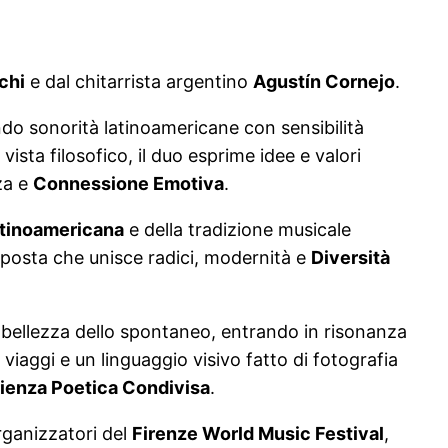
chi
e dal chitarrista argentino
Agustín Cornejo
.
endo sonorità latinoamericane con sensibilità
ta filosofico, il duo esprime idee e valori
nza e
Connessione Emotiva
.
tinoamericana
e della tradizione musicale
proposta che unisce radici, modernità e
Diversità
 bellezza dello spontaneo, entrando in risonanza
viaggi e un linguaggio visivo fatto di fotografia
ienza Poetica Condivisa
.
organizzatori del
Firenze World Music Festival
,