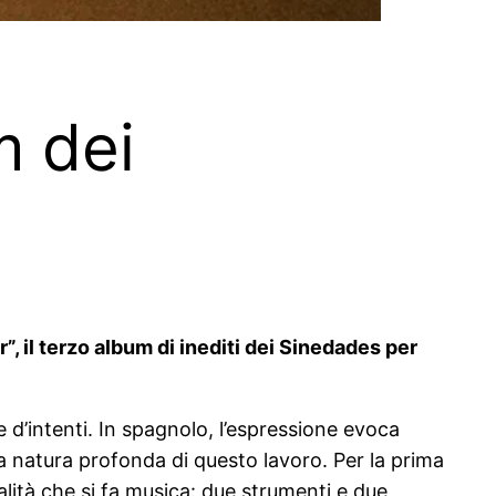
m dei
”, il terzo album di inediti dei Sinedades per
 d’intenti. In spagnolo, l’espressione evoca
 la natura profonda di questo lavoro. Per la prima
lità che si fa musica: due strumenti e due