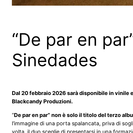
“De par en par”
Sinedades
Dal 20 febbraio 2026 sarà disponibile in vinile e
Blackcandy Produzioni.
“
De par en par” non è solo il titolo del terzo a
l’immagine di una porta spalancata, priva di sogl
volta, il duo sceglie di presentarsi in una forma