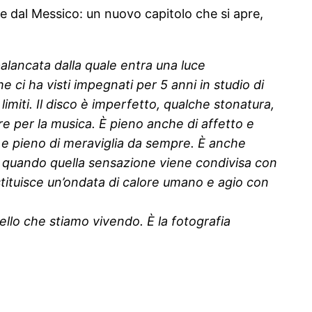
e dal Messico: un nuovo capitolo che si apre,
alancata dalla quale entra una luce
 ci ha visti impegnati per 5 anni in studio di
imiti. Il disco è imperfetto, qualche stonatura,
e per la musica. È pieno anche di affetto e
to e pieno di meraviglia da sempre. È anche
iù quando quella sensazione viene condivisa con
tituisce un’ondata di calore umano e agio con
uello che stiamo vivendo. È la fotografia