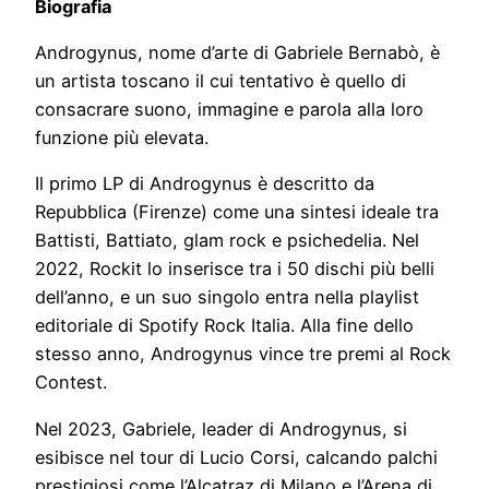
Biografia
Androgynus, nome d’arte di Gabriele Bernabò, è
un artista toscano il cui tentativo è quello di
consacrare suono, immagine e parola alla loro
funzione più elevata.
Il primo LP di Androgynus è descritto da
Repubblica (Firenze) come una sintesi ideale tra
Battisti, Battiato, glam rock e psichedelia. Nel
2022, Rockit lo inserisce tra i 50 dischi più belli
dell’anno, e un suo singolo entra nella playlist
editoriale di Spotify Rock Italia. Alla fine dello
stesso anno, Androgynus vince tre premi al Rock
Contest.
Nel 2023, Gabriele, leader di Androgynus, si
esibisce nel tour di Lucio Corsi, calcando palchi
prestigiosi come l’Alcatraz di Milano e l’Arena di