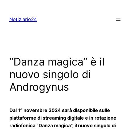
Skip
to
Notiziario24
content
“Danza magica” è il
nuovo singolo di
Androgynus
Dal 1° novembre 2024 sarà disponibile sulle
piattaforme di streaming digitale e in rotazione
radiofonica “Danza magica”, il nuovo singolo di