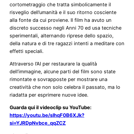
cortometraggio che tratta simbolicamente il
risveglio dell’umanità e il suo ritorno cosciente
alla fonte da cui proviene. Il film ha avuto un
discreto successo negli Anni 70 ed usa tecniche
sperimentali, alternando riprese dello spazio,
della natura e di tre ragazzi intenti a meditare con
effetti speciali.
Attraverso l’AI per restaurare la qualità
dell’immagine, alcune parti del film sono state
rimontate e sovrapposte per mostrare una
creatività che non solo celebra il passato, ma lo
riadatta per esprimere nuove idee.
Guarda qui il videoclip su YouTube:
https://youtu.be/slhqF0B6XJk?
si=YJRDpNvbce_qqZCZ