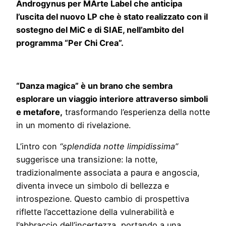
Androgynus per MArte Label che anticipa
l’uscita del nuovo LP che è stato realizzato con
il
sostegno del MiC e di SIAE, nell’ambito del
programma “Per Chi Crea”.
“Danza magica” è un brano che sembra
esplorare un viaggio interiore attraverso simboli
e metafore,
trasformando l’esperienza della notte
in un momento di rivelazione.
L’intro con
“splendida notte limpidissima”
suggerisce una transizione: la notte,
tradizionalmente associata a paura e angoscia,
diventa invece un simbolo di bellezza e
introspezione. Questo cambio di prospettiva
riflette l’accettazione della vulnerabilità e
l’abbraccio dell’incertezza, portando a una