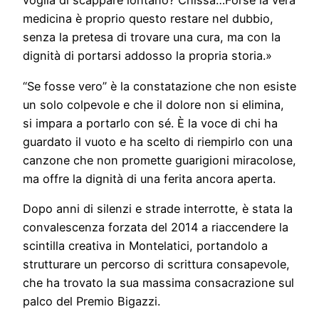
voglia di scappare lontano? Chissà…Forse la vera
medicina è proprio questo restare nel dubbio,
senza la pretesa di trovare una cura, ma con la
dignità di portarsi addosso la propria storia.»
“Se fosse vero” è la constatazione che non esiste
un solo colpevole e che il dolore non si elimina,
si impara a portarlo con sé. È la voce di chi ha
guardato il vuoto e ha scelto di riempirlo con una
canzone che non promette guarigioni miracolose,
ma offre la dignità di una ferita ancora aperta.
Dopo anni di silenzi e strade interrotte, è stata la
convalescenza forzata del 2014 a riaccendere la
scintilla creativa in Montelatici, portandolo a
strutturare un percorso di scrittura consapevole,
che ha trovato la sua massima consacrazione sul
palco del Premio Bigazzi.