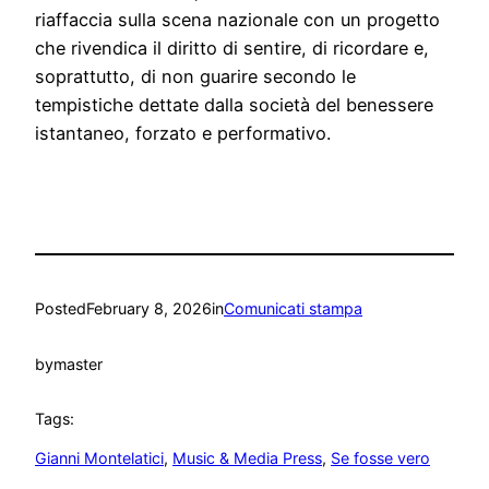
riaffaccia sulla scena nazionale con un progetto
che rivendica il diritto di sentire, di ricordare e,
soprattutto, di non guarire secondo le
tempistiche dettate dalla società del benessere
istantaneo, forzato e performativo.
Posted
February 8, 2026
in
Comunicati stampa
by
master
Tags:
Gianni Montelatici
, 
Music & Media Press
, 
Se fosse vero