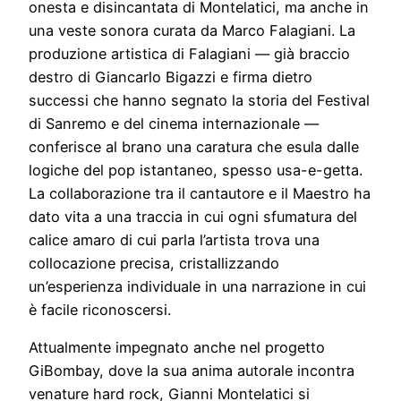
onesta e disincantata di Montelatici, ma anche in
una veste sonora curata da Marco Falagiani. La
produzione artistica di Falagiani — già braccio
destro di Giancarlo Bigazzi e firma dietro
successi che hanno segnato la storia del Festival
di Sanremo e del cinema internazionale —
conferisce al brano una caratura che esula dalle
logiche del pop istantaneo, spesso usa-e-getta.
La collaborazione tra il cantautore e il Maestro ha
dato vita a una traccia in cui ogni sfumatura del
calice amaro di cui parla l’artista trova una
collocazione precisa, cristallizzando
un’esperienza individuale in una narrazione in cui
è facile riconoscersi.
Attualmente impegnato anche nel progetto
GiBombay, dove la sua anima autorale incontra
venature hard rock, Gianni Montelatici si