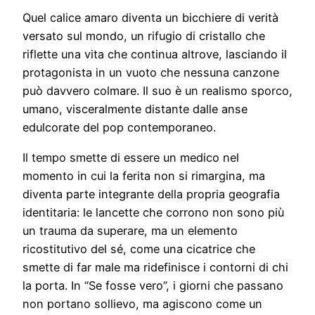
Quel calice amaro diventa un bicchiere di verità
versato sul mondo, un rifugio di cristallo che
riflette una vita che continua altrove, lasciando il
protagonista in un vuoto che nessuna canzone
può davvero colmare. Il suo è un realismo sporco,
umano, visceralmente distante dalle anse
edulcorate del pop contemporaneo.
Il tempo smette di essere un medico nel
momento in cui la ferita non si rimargina, ma
diventa parte integrante della propria geografia
identitaria: le lancette che corrono non sono più
un trauma da superare, ma un elemento
ricostitutivo del sé, come una cicatrice che
smette di far male ma ridefinisce i contorni di chi
la porta. In “Se fosse vero”, i giorni che passano
non portano sollievo, ma agiscono come un