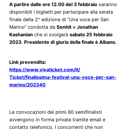
A partire dalle ore 12.00 del 3 febbraio
saranno
disponibili i biglietti per partecipare alla serata
finale della 2^ edizione di “Una voce per San
Marino” condotta da
Senhit
e
Jonathan
Kashanian
che si svolgerà
sabato 25 febbraio
2023
.
Presidente di giuria della finale è Albano.
Link prevendita:
https://www.vivaticket.com/it/
Ticket/finalissima-festival-
una-voce-per-san-
marino/202340
Le convocazioni dei primi 80 semifinalisti
avvengono in forma privata tramite email e
contatto telefonico. I concorrenti che non