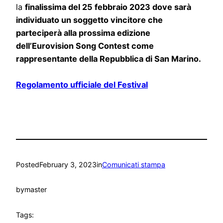
la
finalissima del 25 febbraio 2023 dove sarà
individuato un soggetto vincitore che
parteciperà alla prossima edizione
dell’Eurovision Song Contest come
rappresentante della Repubblica di San Marino.
Regolamento ufficiale del Festival
Posted
February 3, 2023
in
Comunicati stampa
by
master
Tags: