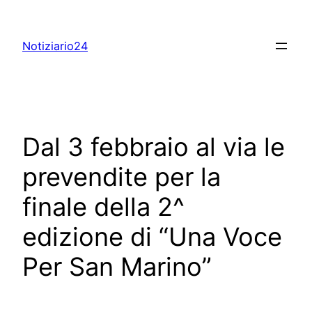
Skip
to
Notiziario24
content
Dal 3 febbraio al via le
prevendite per la
finale della 2^
edizione di “Una Voce
Per San Marino”