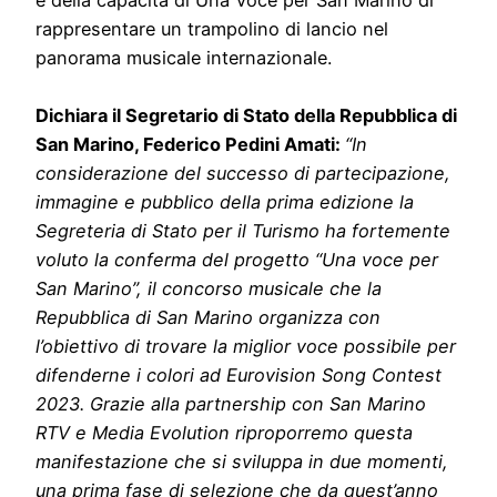
e della capacità di Una Voce per San Marino di
rappresentare un trampolino di lancio nel
panorama musicale internazionale.
Dichiara il Segretario di Stato della Repubblica di
San Marino, Federico Pedini Amati:
“In
considerazione del successo di partecipazione,
immagine e pubblico della prima edizione la
Segreteria di Stato per il Turismo ha fortemente
voluto la conferma del progetto “Una voce per
San Marino”, il concorso musicale che la
Repubblica di San Marino organizza con
l’obiettivo di trovare la miglior voce possibile per
difenderne i colori ad Eurovision Song Contest
2023. Grazie alla partnership con San Marino
RTV e Media Evolution riproporremo questa
manifestazione che si sviluppa in due momenti,
una prima fase di selezione che da quest’anno