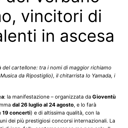
, vincitori di
alenti in ascesa
à del cartellone: tra i nomi di maggior richiamo
sica da Ripostiglio), il chitarrista Io Yamada, i
ca
: la manifestazione – organizzata da
Gioventù
ramma
dal 26 luglio al 24 agosto
, e lo farà
n
19 concerti
) e di altissima qualità, con la
uni dei più prestigiosi concorsi internazionali. La