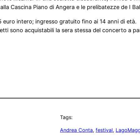
 dalla Cascina Piano di Angera e le prelibatezze de I Ba
 euro intero; ingresso gratuito fino ai 14 anni di età.
glietti sono acquistabili la sera stessa del concerto a pa
Tags:
Andrea Conta
, 
festival
, 
LagoMagg