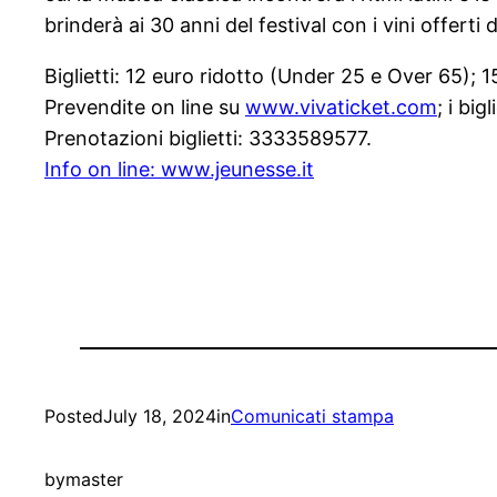
brinderà ai 30 anni del festival con i vini offerti
Biglietti: 12 euro ridotto (Under 25 e Over 65); 15
Prevendite on line su
www.vivaticket.com
; i bi
Prenotazioni biglietti: 3333589577.
Info on line: www.jeunesse.it
Posted
July 18, 2024
in
Comunicati stampa
by
master