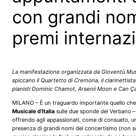
con grandi nomi
premi internazi
La manifestazione organizzata da Gioventù Musical
spiccano il Quartetto di Cremona, il clarinettist
pianisti Dominic Chamot, Arsenii Moon e Can Çak
MILANO – È un traguardo importante quello che 
Musicale d’Italia
sulle due sponde del Verbano – f
offrendo agli appassionati, come di consueto, 
presenza di grandi nomi del concertismo (non solo)