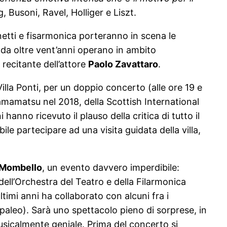
, Busoni, Ravel, Holliger e Liszt.
rinetti e fisarmonica porteranno in scena le
e da oltre vent’anni operano in ambito
 recitante dell’attore
Paolo Zavattaro
.
Villa Ponti, per un doppio concerto (alle ore 19 e
Hamamatsu nel 2018, della Scottish International
anno ricevuto il plauso della critica di tutto il
e partecipare ad una visita guidata della villa,
 Mombello
, un evento davvero imperdibile:
dell’Orchestra del Teatro e della Filarmonica
timi anni ha collaborato con alcuni fra i
apaleo). Sarà uno spettacolo pieno di sorprese, in
 musicalmente geniale. Prima del concerto si