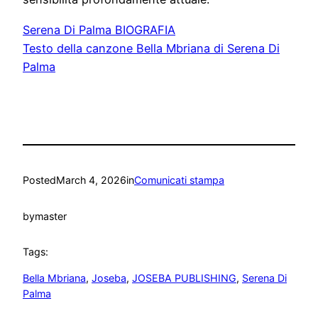
Serena Di Palma BIOGRAFIA
Testo della canzone Bella Mbriana di Serena Di
Palma
Posted
March 4, 2026
in
Comunicati stampa
by
master
Tags:
Bella Mbriana
, 
Joseba
, 
JOSEBA PUBLISHING
, 
Serena Di
Palma