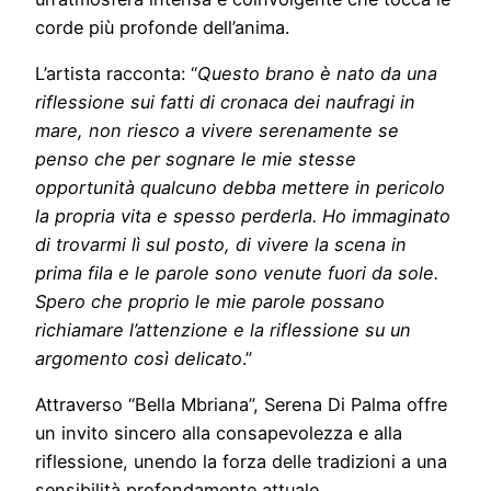
corde più profonde dell’anima.
L’artista racconta: “
Questo brano è nato da una
riflessione sui fatti di cronaca dei naufragi in
mare, non riesco a vivere serenamente se
penso che per sognare le mie stesse
opportunità qualcuno debba mettere in pericolo
la propria vita e spesso perderla. Ho immaginato
di trovarmi lì sul posto, di vivere la scena in
prima fila e le parole sono venute fuori da sole.
Spero che proprio le mie parole possano
richiamare l’attenzione e la riflessione su un
argomento così delicato
.”
Attraverso “Bella Mbriana”, Serena Di Palma offre
un invito sincero alla consapevolezza e alla
riflessione, unendo la forza delle tradizioni a una
sensibilità profondamente attuale.