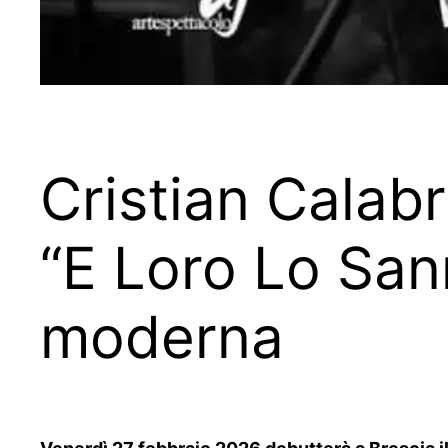
Cristian Calabr
“E Loro Lo Sann
moderna