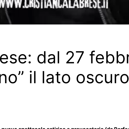
ese: dal 27 febbr
o” il lato oscuro