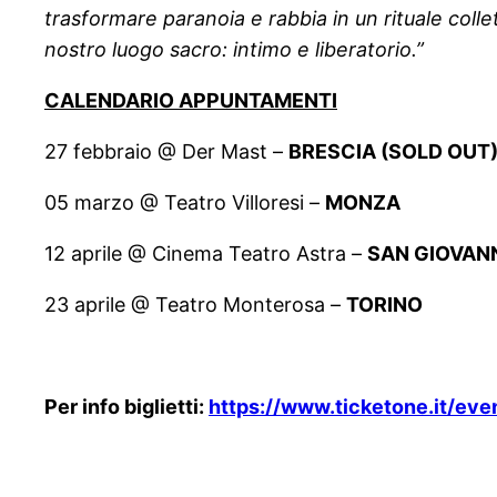
trasformare paranoia e rabbia in un rituale collett
nostro luogo sacro: intimo e liberatorio.”
CALENDARIO APPUNTAMENTI
27 febbraio @ Der Mast –
BRESCIA (SOLD OUT
05 marzo @ Teatro Villoresi –
MONZA
12 aprile @ Cinema Teatro Astra –
SAN GIOVANN
23 aprile @ Teatro Monterosa –
TORINO
Per info biglietti:
https://www.ticketone.it/eve