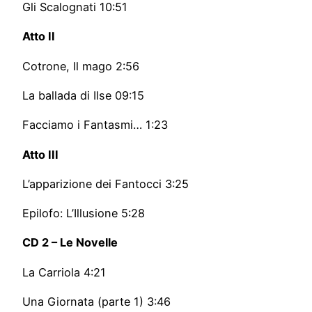
Gli Scalognati 10:51
Atto II
Cotrone, Il mago 2:56
La ballada di Ilse 09:15
Facciamo i Fantasmi… 1:23
Atto III
L’apparizione dei Fantocci 3:25
Epilofo: L’Illusione 5:28
CD 2 – Le Novelle
La Carriola 4:21
Una Giornata (parte 1) 3:46