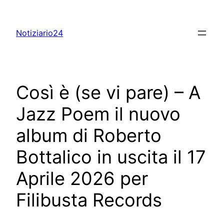
Skip
to
Notiziario24
content
Così è (se vi pare) – A
Jazz Poem il nuovo
album di Roberto
Bottalico in uscita il 17
Aprile 2026 per
Filibusta Records