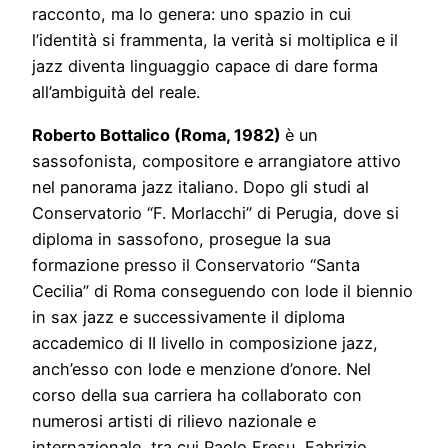
racconto, ma lo genera: uno spazio in cui
l’identità si frammenta, la verità si moltiplica e il
jazz diventa linguaggio capace di dare forma
all’ambiguità del reale.
Roberto Bottalico (Roma, 1982)
è un
sassofonista, compositore e arrangiatore attivo
nel panorama jazz italiano. Dopo gli studi al
Conservatorio “F. Morlacchi” di Perugia, dove si
diploma in sassofono, prosegue la sua
formazione presso il Conservatorio “Santa
Cecilia” di Roma conseguendo con lode il biennio
in sax jazz e successivamente il diploma
accademico di II livello in composizione jazz,
anch’esso con lode e menzione d’onore. Nel
corso della sua carriera ha collaborato con
numerosi artisti di rilievo nazionale e
internazionale, tra cui Paolo Fresu, Fabrizio