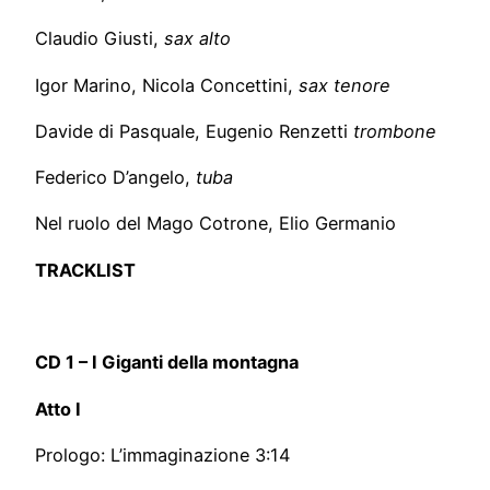
Claudio Giusti,
sax
alto
Igor Marino, Nicola Concettini,
sax
tenore
Davide di Pasquale, Eugenio Renzetti
trombone
Federico D’angelo,
tuba
Nel ruolo del Mago Cotrone, Elio Germanio
TRACKLIST
CD 1 – I Giganti della montagna
Atto I
Prologo: L’immaginazione 3:14