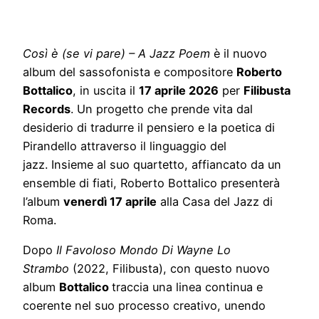
Così è (se vi pare) – A Jazz Poem
è il nuovo
album del sassofonista e compositore
Roberto
Bottalico
, in uscita il
17 aprile 2026
per
Filibusta
Records
. Un progetto che prende vita dal
desiderio di tradurre il pensiero e la poetica di
Pirandello attraverso il linguaggio del
jazz. Insieme al suo quartetto, affiancato da un
ensemble di fiati, Roberto Bottalico presenterà
l’album
venerdì 17 aprile
alla Casa del Jazz di
Roma.
Dopo
Il Favoloso Mondo Di Wayne Lo
Strambo
(2022, Filibusta), con questo nuovo
album
Bottalico
traccia una linea continua e
coerente nel suo processo creativo, unendo