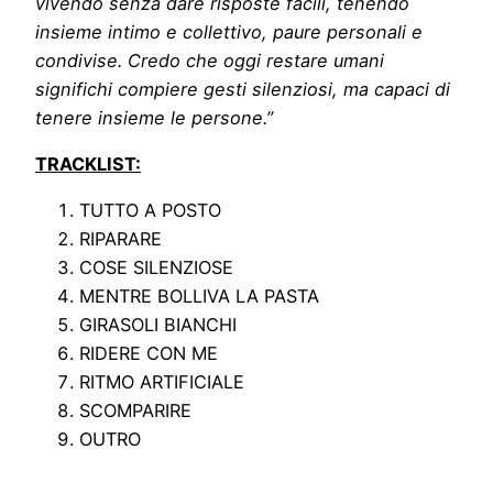
vivendo senza dare risposte facili, tenendo
insieme intimo e collettivo, paure personali e
condivise. Credo che oggi restare umani
significhi compiere gesti silenziosi, ma capaci di
tenere insieme le persone.”
TRACKLIST:
TUTTO A POSTO
RIPARARE
COSE SILENZIOSE
MENTRE BOLLIVA LA PASTA
GIRASOLI BIANCHI
RIDERE CON ME
RITMO ARTIFICIALE
SCOMPARIRE
OUTRO