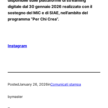
disponibile sulle piattaforme di streaming
digitale dal 30 gennaio 2026 realizzato con il
sostegno del MiC e di SIAE, nell’ambito del
programma “Per Chi Crea”.
Instagram
Posted
January 26, 2026
in
Comunicati stampa
by
master