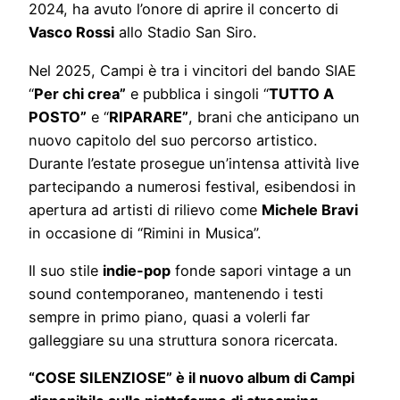
2024, ha avuto l’onore di aprire il concerto di
Vasco Rossi
allo Stadio San Siro.
Nel 2025, Campi è tra i vincitori del bando SIAE
“
Per chi crea”
e pubblica i singoli “
TUTTO A
POSTO”
e “
RIPARARE”
, brani che anticipano un
nuovo capitolo del suo percorso artistico.
Durante l’estate prosegue un’intensa attività live
partecipando a numerosi festival, esibendosi in
apertura ad artisti di rilievo come
Michele Bravi
in occasione di “Rimini in Musica”.
Il suo stile
indie-pop
fonde sapori vintage a un
sound contemporaneo, mantenendo i testi
sempre in primo piano, quasi a volerli far
galleggiare su una struttura sonora ricercata.
“COSE SILENZIOSE” è il nuovo album di Campi