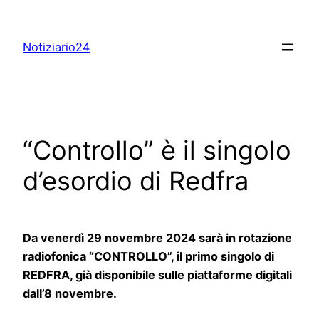
Skip
to
Notiziario24
content
“Controllo” è il singolo
d’esordio di Redfra
Da venerdì 29 novembre 2024 sarà in rotazione
radiofonica “CONTROLLO”, il primo singolo di
REDFRA, già disponibile sulle piattaforme digitali
dall’8 novembre.