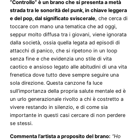
“Controllo” è un brano che si presenta a metà
strada tra le sonorità del punk, in chiave leggera
e del pop, dal significato sviscerale
, che cerca di
toccare con mano una tematica che ad oggi,
seppur molto diffusa tra i giovani, viene ignorata
dalla società, ossia quella legata ad episodi di
attacchi di panico, che si ripetono in un loop
senza fine e che evidenzia uno stile di vita
caotico e ansioso legato alle abitudini di una vita
frenetica dove tutto deve sempre seguire una
sola direzione. Questa canzone fa luce
sull’importanza della propria salute mentale ed è
un urlo generazionale rivolto a chi è costretto a
vivere restando in silenzio, e di come sia
importante in questi casi cercare di non perdere
se stessi.
Commenta l’artista a proposito del brano:
“Ho