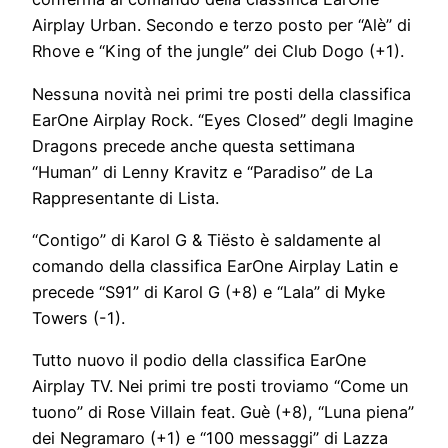
Airplay Urban. Secondo e terzo posto per “Alè” di
Rhove e “King of the jungle” dei Club Dogo (+1).
Nessuna novità nei primi tre posti della classifica
EarOne Airplay Rock. “Eyes Closed” degli Imagine
Dragons precede anche questa settimana
“Human” di Lenny Kravitz e “Paradiso” de La
Rappresentante di Lista.
“Contigo” di Karol G & Tiësto è saldamente al
comando della classifica EarOne Airplay Latin e
precede “S91” di Karol G (+8) e “Lala” di Myke
Towers (-1).
Tutto nuovo il podio della classifica EarOne
Airplay TV. Nei primi tre posti troviamo “Come un
tuono” di Rose Villain feat. Guè (+8), “Luna piena”
dei Negramaro (+1) e “100 messaggi” di Lazza