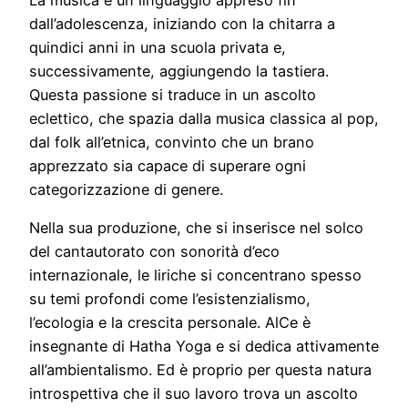
La musica è un linguaggio appreso fin
dall’adolescenza, iniziando con la chitarra a
quindici anni in una scuola privata e,
successivamente, aggiungendo la tastiera.
Questa passione si traduce in un ascolto
eclettico, che spazia dalla musica classica al pop,
dal folk all’etnica, convinto che un brano
apprezzato sia capace di superare ogni
categorizzazione di genere.
Nella sua produzione, che si inserisce nel solco
del cantautorato con sonorità d’eco
internazionale, le liriche si concentrano spesso
su temi profondi come l’esistenzialismo,
l’ecologia e la crescita personale. AlCe è
insegnante di Hatha Yoga e si dedica attivamente
all’ambientalismo. Ed è proprio per questa natura
introspettiva che il suo lavoro trova un ascolto