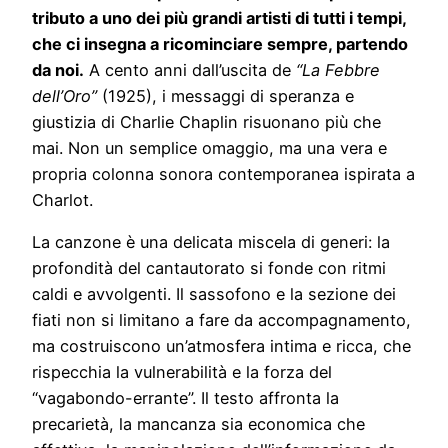
tributo a uno dei più grandi artisti di tutti i tempi,
che ci insegna a ricominciare sempre, partendo
da noi.
A cento anni dall’uscita de
“La Febbre
dell’Oro”
(1925), i messaggi di speranza e
giustizia di Charlie Chaplin risuonano più che
mai. Non un semplice omaggio, ma una vera e
propria colonna sonora contemporanea ispirata a
Charlot.
La canzone è una delicata miscela di generi: la
profondità del cantautorato si fonde con ritmi
caldi e avvolgenti. Il sassofono e la sezione dei
fiati non si limitano a fare da accompagnamento,
ma costruiscono un’atmosfera intima e ricca, che
rispecchia la vulnerabilità e la forza del
“vagabondo-errante”. Il testo affronta la
precarietà, la mancanza sia economica che