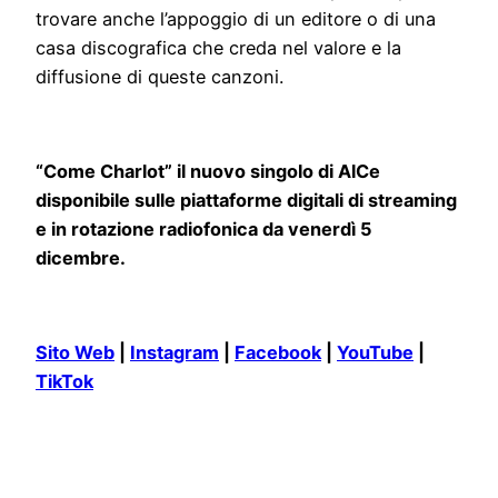
trovare anche l’appoggio di un editore o di una
casa discografica che creda nel valore e la
diffusione di queste canzoni.
“Come Charlot” il nuovo singolo di AlCe
disponibile sulle piattaforme digitali di streaming
e in rotazione radiofonica da venerdì 5
dicembre.
Sito Web
|
Instagram
|
Facebook
|
YouTube
|
TikTok